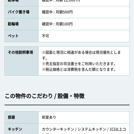
駐車場
確認中 : 月額 12,000 円
バイク置き場
確認中 : 月額500円
駐輪場
確認中 : 月額100円
ペット
不可
その他説明事項
※図面と現況に相違がある場合は現況優先としま
す。
※売主指定の司法書士をご利用いただきます。
※税込価格とは消費税を含んだ額となります。
この物件のこだわり / 設備・特徴
部屋
和室あり
キッチン
カウンターキッチン / システムキッチン / 3口以上コ