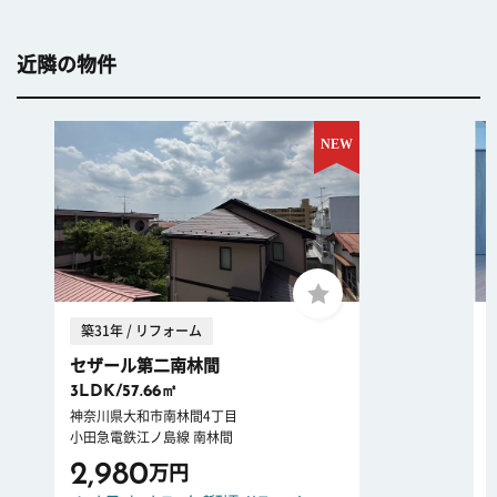
近隣の物件
築31年 / リフォーム
セザール第二南林間
3LDK/57.66㎡
神奈川県大和市南林間4丁目
小田急電鉄江ノ島線 南林間
2,980
万円