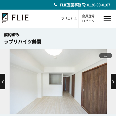
FLIE運営事務局: 0120-99-0107
会員登録
フリエとは
ログイン
成約済み
ラブリハイツ鶴間
1/2