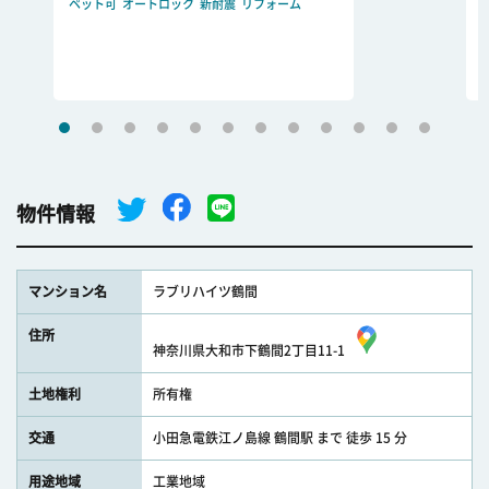
ペット可
オートロック
新耐震
リフォーム
物件情報
マンション名
ラブリハイツ鶴間
住所
神奈川県大和市下鶴間2丁目11-1
土地権利
所有権
交通
小田急電鉄江ノ島線 鶴間駅 まで 徒歩 15 分
用途地域
工業地域