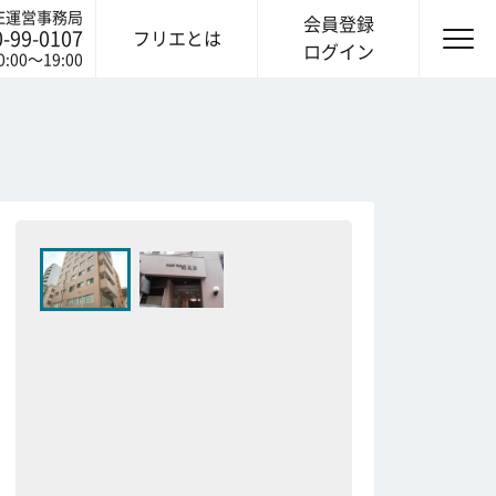
IE運営事務局
会員登録
0-99-0107
フリエとは
ログイン
0:00〜19:00