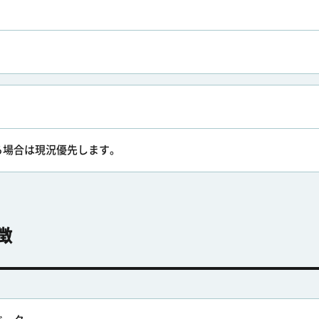
る場合は現況優先します。
徴