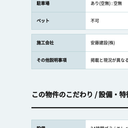
駐車場
あり(空無) : 空無
ペット
不可
施工会社
安藤建設(株)
その他説明事項
掲載と現況が異な
この物件のこだわり / 設備・特