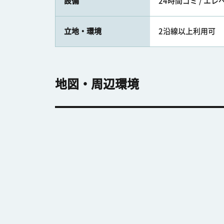
設備
24時間ゴミ / エ
立地・環境
2沿線以上利用可
地図・周辺環境