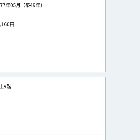
977年05月（築49年）
2,160円
上9階