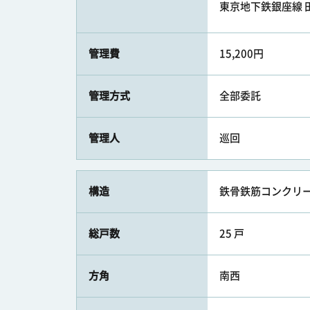
東京地下鉄銀座線 田
管理費
15,200円
管理方式
全部委託
管理人
巡回
構造
鉄骨鉄筋コンクリー
総戸数
25 戸
方角
南西