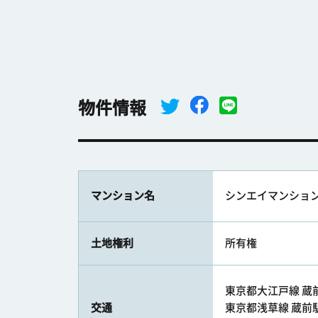
物件情報
マンション名
シンエイマンショ
土地権利
所有権
東京都大江戸線 蔵前駅
交通
東京都浅草線 蔵前駅 