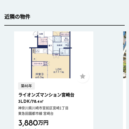
近隣の物件
築46年
ライオンズマンション宮崎台
3LDK/78.4㎡
神奈川県川崎市宮前区宮崎1丁目
東急田園都市線 宮崎台
3,880
万円