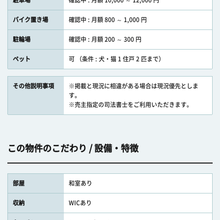
駐車場
確認中 : 月額 10,000 ～ 12,000 円
バイク置き場
確認中 : 月額 800 ～ 1,000 円
駐輪場
確認中 : 月額 200 ～ 300 円
ペット
可 （条件 : 犬・猫 1 住戸 2 匹まで）
その他説明事項
※掲載と現況に相違がある場合は現況優先としま
す。
※売主指定の司法書士をご利用いただきます。
この物件のこだわり / 設備・特徴
部屋
和室あり
収納
WICあり