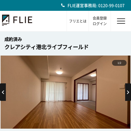
FLIE運営事務局: 0120-99-0107
会員登録
フリエとは
ログイン
成約済み
クレアシティ港北ライブフィールド
1/2