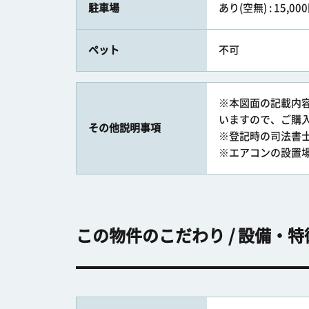
駐車場
あり(空無) : 15,
ペット
不可
※本図面の記載内
いますので、ご購
その他説明事項
※登記時の司法書
※エアコンの設置
この物件のこだわり / 設備・特