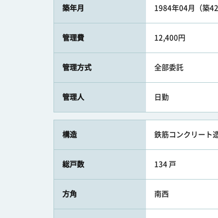
築年月
1984年04月（築4
管理費
12,400円
管理方式
全部委託
管理人
日勤
構造
鉄筋コンクリート造
総戸数
134 戸
方角
南西