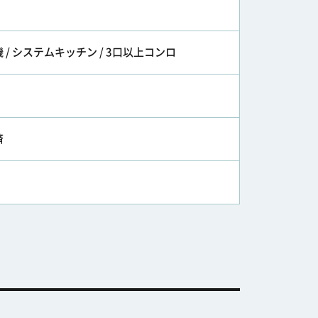
 / システムキッチン / 3口以上コンロ
済