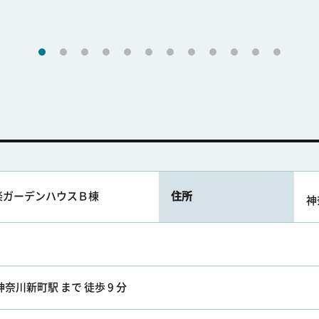
楽ガーデンハウスＢ棟
住所
神
奈川新町駅 まで 徒歩 9 分