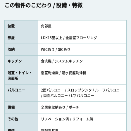
この物件のこだわり / 設備・特徴
位置
角部屋
部屋
LDK15畳以上 / 全居室フローリング
収納
WICあり / SICあり
キッチン
食洗機 / システムキッチン
浴室・トイレ・
浴室乾燥機 / 温水便座洗浄機
洗面所
バルコニー
2面バルコニー / スロップシンク / ルーフバルコニー
/ 両面バルコニー / L字バルコニー
設備
全居室収納あり / ポーチ
その他
リノベーション済 / リフォーム済
構造
新耐震基準