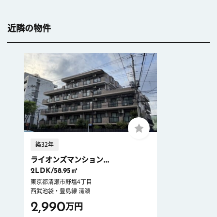
近隣の物件
築32年
ライオンズマンション...
2LDK/58.95㎡
東京都清瀬市野塩4丁目
西武池袋・豊島線 清瀬
2,990
万円