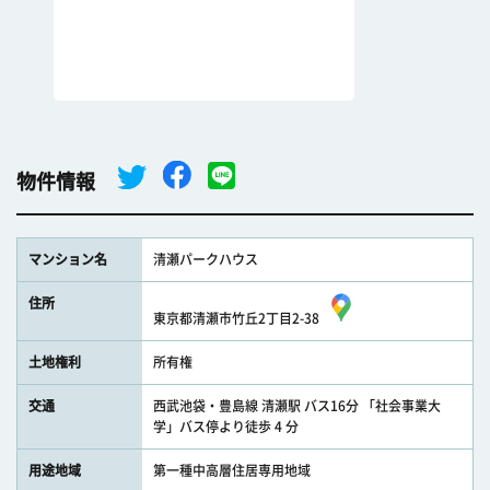
物件情報
マンション名
清瀬パークハウス
住所
東京都清瀬市竹丘2丁目2-38
土地権利
所有権
交通
西武池袋・豊島線 清瀬駅 バス16分 「社会事業大
学」バス停より徒歩 4 分
用途地域
第一種中高層住居専用地域