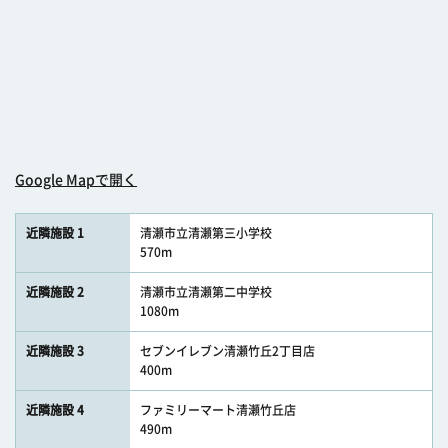
Google Mapで開く
近隣施設 1
清瀬市立清瀬第三小学校
570m
近隣施設 2
清瀬市立清瀬第二中学校
1080m
近隣施設 3
セブンイレブン清瀬竹丘2丁目店
400m
近隣施設 4
ファミリーマート清瀬竹丘店
490m