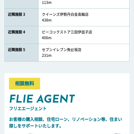
113m
近隣施設 3
クイーンズ伊勢丹白金高輪店
438m
近隣施設 4
ピーコックストア三田伊皿子店
406m
近隣施設 5
セブンイレブン魚籃坂店
231m
相談無料
FLIE AGENT
フリエエージェント
お客様の購入相談、住宅ローン、リノベーション等、住まい
探しをサポートいたします。