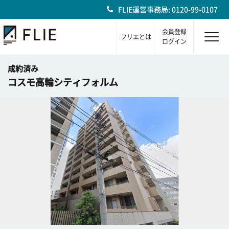
FLIE運営事務局: 0120-99-0107
会員登録
フリエとは
ログイン
成約済み
コスモ高輪シティフォルム