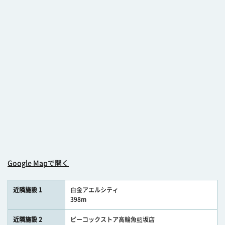
Google Mapで開く
近隣施設 1
白金アエルシティ
398m
近隣施設 2
ピーコックストア高輪魚籃坂店