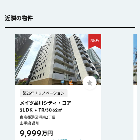
近隣の物件
築26年 / リノベーション
メイツ品川シティ・コア
2LDK + TR/50.62㎡
東京都港区港南2丁目
山手線 品川
9,999
万円