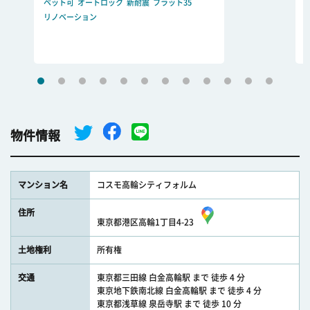
ペット可
オートロック
新耐震
フラット35
リノベーション
物件情報
マンション名
コスモ高輪シティフォルム
住所
東京都港区高輪1丁目4-23
土地権利
所有権
交通
東京都三田線 白金高輪駅 まで 徒歩 4 分
東京地下鉄南北線 白金高輪駅 まで 徒歩 4 分
東京都浅草線 泉岳寺駅 まで 徒歩 10 分