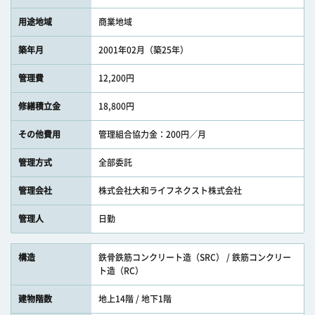
用途地域
商業地域
築年月
2001年02月（築25年）
管理費
12,200円
修繕積立金
18,800円
その他費用
管理組合協力金：200円／月
管理方式
全部委託
管理会社
株式会社大和ライフネクスト株式会社
管理人
日勤
構造
鉄骨鉄筋コンクリート造（SRC） / 鉄筋コンクリー
ト造（RC）
建物階数
地上14階 / 地下1階