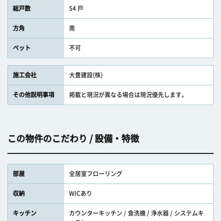
総戸数
54 戸
方角
南
ペット
不可
施工会社
大豊建設(株)
その他説明事項
掲載と現況が異なる場合は現況優先します。
この物件のこだわり / 設備・特徴
部屋
全居室フローリング
収納
WICあり
キッチン
カウンターキッチン / 食洗機 / 浄水器 / システムキ