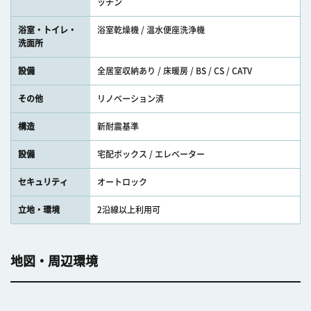
ッチン
浴室・トイレ・
浴室乾燥機 / 温水便座洗浄機
洗面所
設備
全居室収納あり / 床暖房 / BS / CS / CATV
その他
リノベーション済
構造
新耐震基準
設備
宅配ボックス / エレベーター
セキュリティ
オートロック
立地・環境
2沿線以上利用可
地図・周辺環境