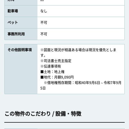
駐車場
なし
ペット
不可
事務所利用
不可
その他説明事項
※図面と現況が相違ある場合は現況を優先としま
す。
※司法書士売主指定
※伝達事項有
■土地：地上権
■地代：月額9,090円
※借地権残存期間：昭和40年9月6日～令和7年9月
5日
この物件のこだわり / 設備・特徴