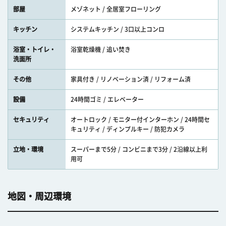
部屋
メゾネット / 全居室フローリング
キッチン
システムキッチン / 3口以上コンロ
浴室・トイレ・
浴室乾燥機 / 追い焚き
洗面所
その他
家具付き / リノベーション済 / リフォーム済
設備
24時間ゴミ / エレベーター
セキュリティ
オートロック / モニター付インターホン / 24時間セ
キュリティ / ディンプルキー / 防犯カメラ
立地・環境
スーパーまで5分 / コンビニまで3分 / 2沿線以上利
用可
地図・周辺環境