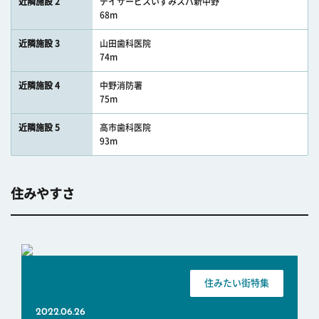
近隣施設 2
デイサービスいずみスパ新中野
68m
近隣施設 3
山田歯科医院
74m
近隣施設 4
中野消防署
75m
近隣施設 5
高市歯科医院
93m
住みやすさ
住みたい街特集
2022.06.26