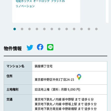
宅配ボックス
オートロック
フラット35
リノベーション
物件情報
マンション名
鍋屋横丁住宅
住所
東京都中野区中央3丁目24-15
土地権利
旧法地上権（賃料 : 月額 9,090 円)
交通
東京地下鉄丸ノ内線 新中野駅 まで 徒歩 6 分
東京地下鉄丸ノ内線 中野坂上駅 まで 徒歩 9 分
東京地下鉄方南支線 中野新橋駅 まで 徒歩 9 分