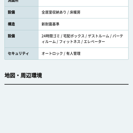
洗面所
設備
全居室収納あり / 床暖房
構造
新耐震基準
設備
24時間ゴミ / 宅配ボックス / ゲストルーム / パーテ
ィルーム / フィットネス / エレベーター
セキュリティ
オートロック / 有人管理
地図・周辺環境