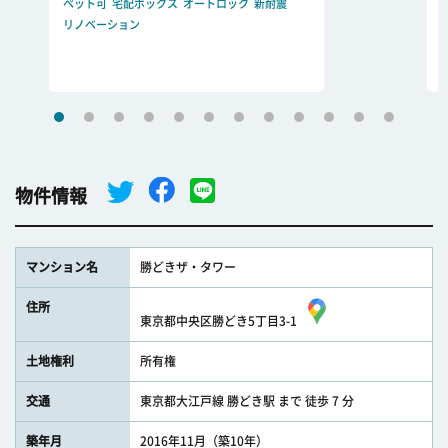
ペット可
宅配ボックス
オートロック
新耐震
リノベーション
物件情報
マンション名
勝どきザ・タワー
住所
東京都中央区勝どき5丁目3-1
土地権利
所有権
交通
東京都大江戸線 勝どき駅 まで 徒歩 7 分
築年月
2016年11月（築10年）