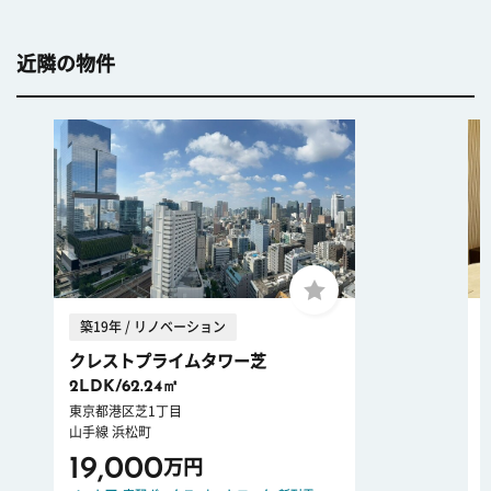
近隣の物件
築19年 / リノベーション
クレストプライムタワー芝
2LDK/62.24㎡
東京都港区芝1丁目
山手線 浜松町
19,000
万円