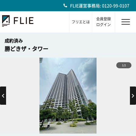
FLIE運営事務局: 0120-99-0107
会員登録
フリエとは
ログイン
成約済み
勝どきザ・タワー
1/2