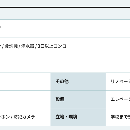
グ
 食洗機 / 浄水器 / 3口以上コンロ
その他
リノベーシ
設備
エレベー
ホン / 防犯カメラ
立地・環境
学校まで