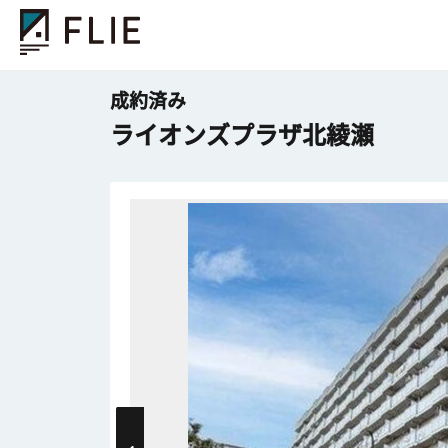
成約済み
ライオンズプラザ北綾瀬