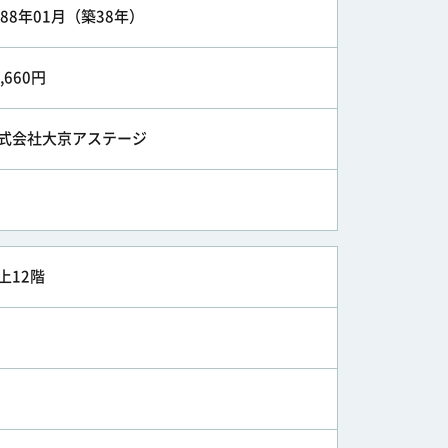
988年01月（築38年）
2,660円
式会社大京アステージ
上12階