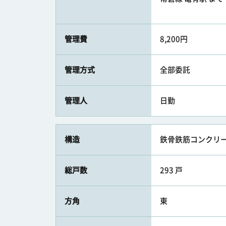
管理費
8,200円
管理方式
全部委託
管理人
日勤
構造
鉄骨鉄筋コンクリー
総戸数
293 戸
方角
東