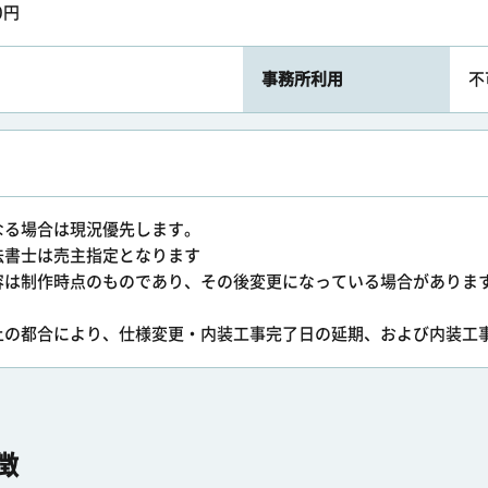
0円
事務所利用
不
なる場合は現況優先します。
法書士は売主指定となります
容は制作時点のものであり、その後変更になっている場合がありま
上の都合により、仕様変更・内装工事完了日の延期、および内装工
徴