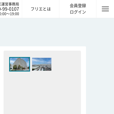
IE運営事務局
会員登録
0-99-0107
フリエとは
ログイン
0:00〜19:00