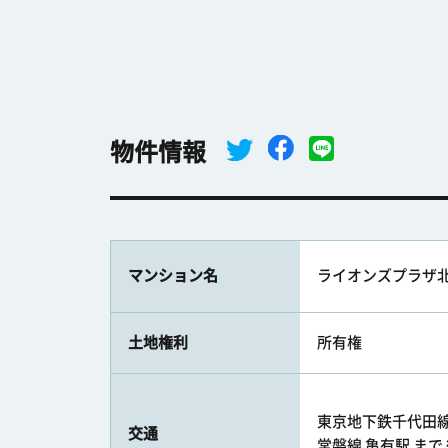
物件情報
マンション名
ライオンズプラザ
土地権利
所有権
東京地下鉄千代田線 
交通
常磐線 亀有駅 まで 