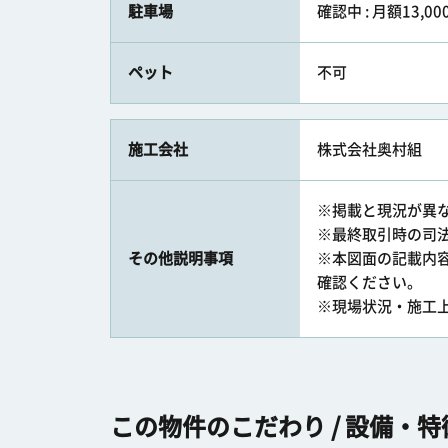
駐車場
確認中 : 月額13,00
ペット
不可
施工会社
株式会社奥村組
※掲載と現況が異
※最終取引時の司
その他説明事項
※本図面の記載内
確認ください。
※現場状況・施工
この物件のこだわり / 設備・特