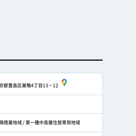
京都豊島区巣鴨4丁目13－12
隣商業地域 / 第一種中高層住居専用地域