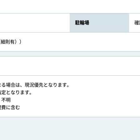
駐輪場
確
可（細則有））
なる場合は、現況優先となります。
指定となります。
：不明
理費に含む