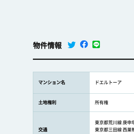
物件情報
マンション名
ドエルトーア
土地権利
所有権
東京都荒川線 庚申塚駅
交通
東京都三田線 西巣鴨駅