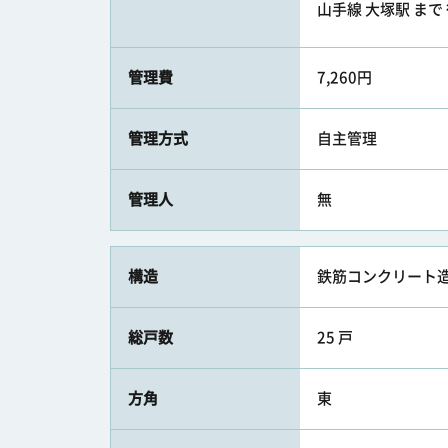
山手線 大塚駅 まで 
管理費
7,260円
管理方式
自主管理
管理人
無
構造
鉄筋コンクリート造
総戸数
25 戸
方角
東