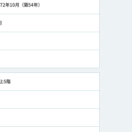
972年10月（築54年）
円
上5階