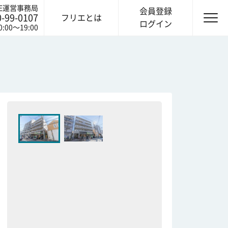
IE運営事務局
会員登録
0-99-0107
フリエとは
ログイン
0:00〜19:00