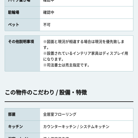
バイク置き場
確認中
駐輪場
確認中
ペット
不可
その他説明事項
※図面と現況が相違する場合は現況を優先致しま
す。
※設置されているインテリア家具はディスプレイ用
になります。
※司法書士は売主指定です。
この物件のこだわり / 設備・特徴
部屋
全居室フローリング
キッチン
カウンターキッチン / システムキッチン