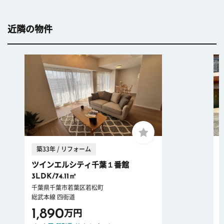
近隣の物件
築33年 / リフォーム
ツインエルシティ千葉１番館
3LDK/74.11㎡
千葉県千葉市若葉区若松町
総武本線 四街道
1,890
万円