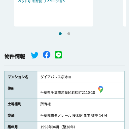
ペット可
新耐震
リノベーション
物件情報
マンション名
ダイアパレス桜木Ⅲ
住所
千葉県千葉市若葉区若松町2110-18
土地権利
所有権
交通
千葉都市モノレール 桜木駅 まで 徒歩 14 分
築年月
1998年04月（築28年）