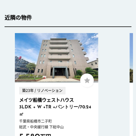
近隣の物件
築23年 / リノベーション
メイツ船橋ウェストハウス
3LDK + W +TR +パントリー/70.24
㎡
千葉県船橋市二子町
総武・中央緩行線 下総中山