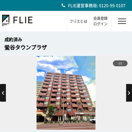
FLIE運営事務局: 0120-99-0107
会員登録
フリエとは
ログイン
成約済み
鶯谷タウンプラザ
1/2