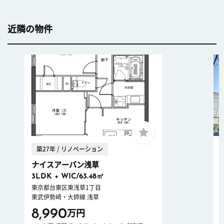
近隣の物件
築27年 / リノベーション
ナイスアーバン浅草
3LDK + WIC/63.48㎡
東京都台東区東浅草1丁目
東武伊勢崎・大師線 浅草
8,990
万円