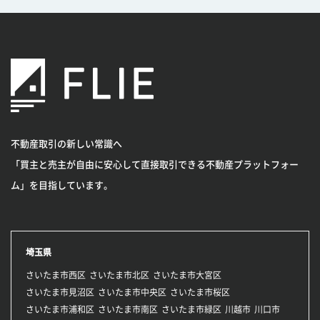
不動産取引の新しい常識へ
「買主と売主が自由に安心して直接取引できる不動産プラットフォー
ム」を目指しています。
埼玉県
さいたま市西区
さいたま市北区
さいたま市大宮区
さいたま市見沼区
さいたま市中央区
さいたま市桜区
さいたま市浦和区
さいたま市南区
さいたま市緑区
川越市
川口市