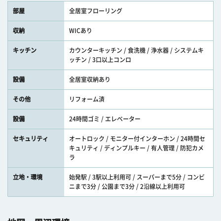
部屋
全居室フローリング
収納
WICあり
キッチン
カウンターキッチン / 食洗機 / 浄水器 / システムキ
ッチン / 3口以上コンロ
設備
全居室収納あり
その他
リフォーム済
設備
24時間ゴミ / エレベーター
セキュリティ
オートロック / モニター付インターホン / 24時間セ
キュリティ / ディンプルキー / 有人管理 / 防犯カメ
ラ
立地・環境
始発駅 / 3駅以上利用可 / スーパーまで5分 / コンビ
ニまで3分 / 公園まで3分 / 2沿線以上利用可