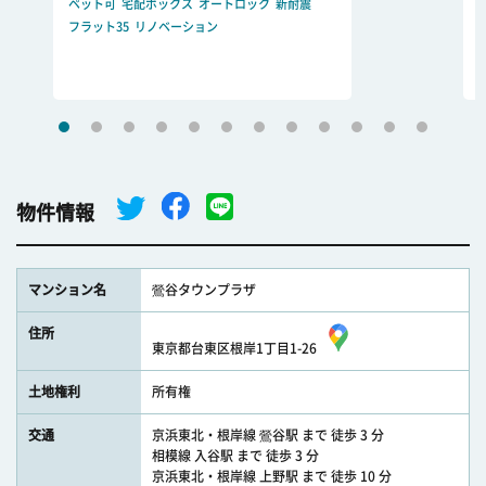
ペット可
宅配ボックス
オートロック
新耐震
フラット35
リノベーション
物件情報
マンション名
鶯谷タウンプラザ
住所
東京都台東区根岸1丁目1-26
土地権利
所有権
交通
京浜東北・根岸線 鶯谷駅 まで 徒歩 3 分
相模線 入谷駅 まで 徒歩 3 分
京浜東北・根岸線 上野駅 まで 徒歩 10 分