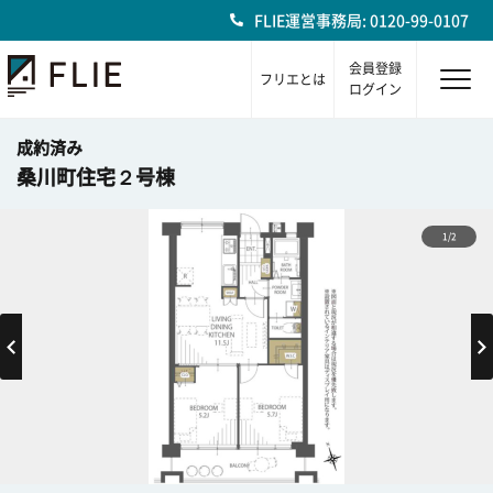
FLIE運営事務局: 0120-99-0107
会員登録
フリエとは
ログイン
成約済み
桑川町住宅２号棟
1/2