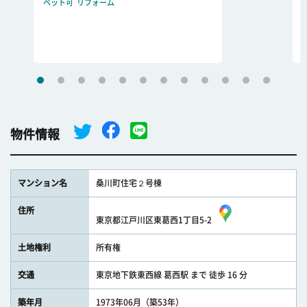
ペット可
リフォーム
物件情報
マンション名
桑川町住宅２号棟
住所
東京都江戸川区東葛西1丁目5-2
土地権利
所有権
交通
東京地下鉄東西線 葛西駅 まで 徒歩 16 分
築年月
1973年06月（築53年）