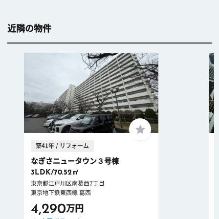
近隣の物件
築41年 / リフォーム
なぎさニュータウン３号棟
3LDK/70.52㎡
東京都江戸川区南葛西7丁目
東京地下鉄東西線 葛西
4,290
万円