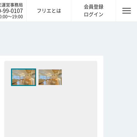
IE運営事務局
会員登録
0-99-0107
フリエとは
ログイン
0:00〜19:00