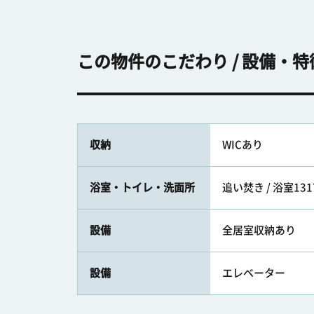
この物件のこだわり / 設備・特
収納
WICあり
浴室・トイレ・洗面所
追い焚き / 浴室13
設備
全居室収納あり
設備
エレベーター