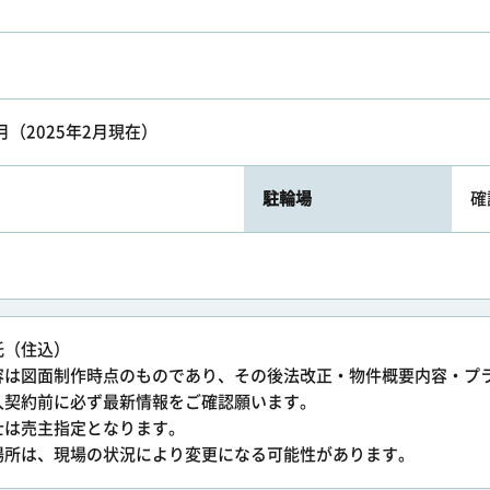
円/月（2025年2月現在）
駐輪場
確
託（住込）
容は図面制作時点のものであり、その後法改正・物件概要内容・プ
入契約前に必ず最新情報をご確認願います。
士は売主指定となります。
場所は、現場の状況により変更になる可能性があります。