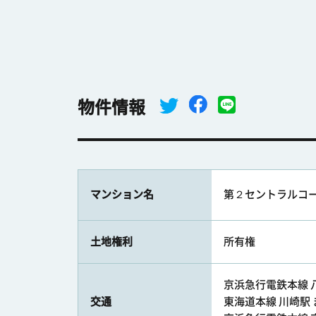
物件情報
マンション名
第２セントラルコ
土地権利
所有権
京浜急行電鉄本線 八
交通
東海道本線 川崎駅 ま