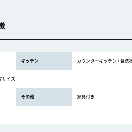
徴
キッチン
カウンターキッチン / 食洗機
17サイズ
その他
家具付き