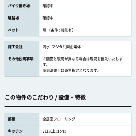
バイク置き場
確認中
駐輪場
確認中
ペット
可 （条件 : 細則有）
施工会社
清水･フジタ共同企業体
その他説明事項
※図面と現況が異なる場合は現況を優先いたしま
す。
※司法書士は売主指定となります。
この物件のこだわり / 設備・特徴
部屋
全居室フローリング
キッチン
3口以上コンロ