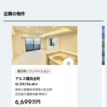
近隣の物件
築29年 / リノベーション
アルス横浜台町
2LDK/56.48㎡
神奈川県横浜市神奈川区台町
京浜急行電鉄本線 神奈川
6,699
万円