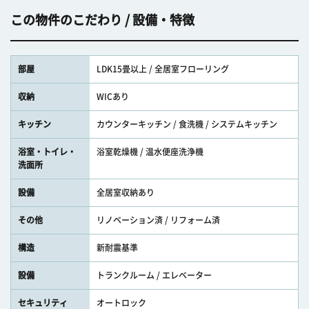
この物件のこだわり / 設備・特徴
部屋
LDK15畳以上 / 全居室フローリング
収納
WICあり
キッチン
カウンターキッチン / 食洗機 / システムキッチン
浴室・トイレ・
浴室乾燥機 / 温水便座洗浄機
洗面所
設備
全居室収納あり
その他
リノベーション済 / リフォーム済
構造
新耐震基準
設備
トランクルーム / エレベーター
セキュリティ
オートロック