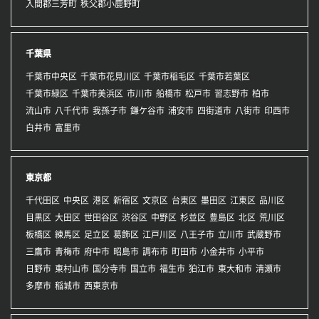
入間郡三芳町
秩父郡小鹿野町
千葉県
千葉市中央区
千葉市花見川区
千葉市稲毛区
千葉市若葉区
千葉市緑区
千葉市美浜区
市川市
船橋市
松戸市
習志野市
柏市
流山市
八千代市
我孫子市
鎌ケ谷市
浦安市
四街道市
八街市
印西市
白井市
富里市
東京都
千代田区
中央区
港区
新宿区
文京区
台東区
墨田区
江東区
品川区
目黒区
大田区
世田谷区
渋谷区
中野区
杉並区
豊島区
北区
荒川区
板橋区
練馬区
足立区
葛飾区
江戸川区
八王子市
立川市
武蔵野市
三鷹市
青梅市
府中市
昭島市
調布市
町田市
小金井市
小平市
日野市
東村山市
国分寺市
国立市
福生市
狛江市
東大和市
清瀬市
多摩市
稲城市
西東京市