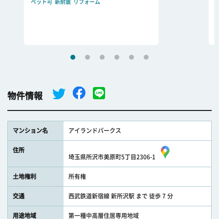
ペット可
新耐震
リフォーム
物件情報
マンション名
アイランドパークス
住所
埼玉県所沢市美原町5丁目2306-1
土地権利
所有権
交通
西武鉄道新宿線 新所沢駅 まで 徒歩 7 分
用途地域
第一種中高層住居専用地域