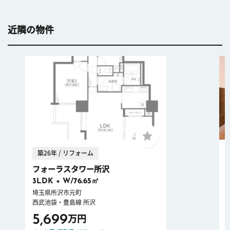
近隣の物件
築26年 / リフォーム
フォーラスタワー所沢
3LDK + W/76.65㎡
埼玉県所沢市元町
西武池袋・豊島線 所沢
5,699
万円