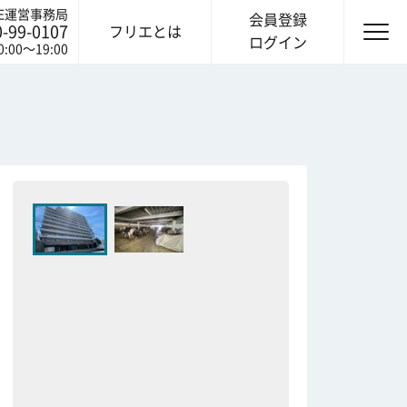
IE運営事務局
会員登録
0-99-0107
フリエとは
ログイン
0:00〜19:00