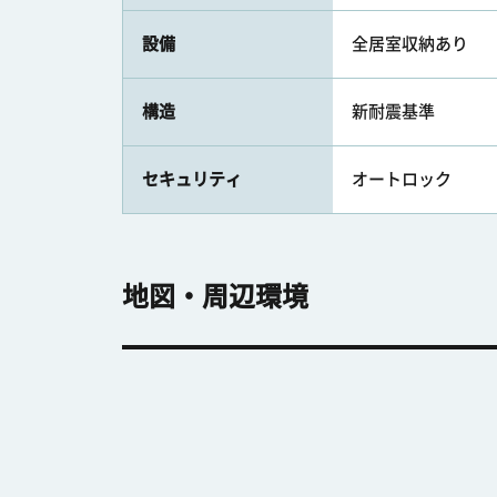
設備
全居室収納あり
構造
新耐震基準
セキュリティ
オートロック
地図・周辺環境