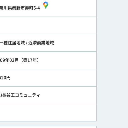
奈川県秦野市寿町6-4
一種住居地域 / 近隣商業地域
009年03月（築17年）
,620円
株)長谷工コミュニティ