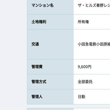
マンション名
ザ・ヒルズ秦野レ
土地権利
所有権
交通
小田急電鉄小田原線 
管理費
9,600円
管理方式
全部委託
管理人
日勤