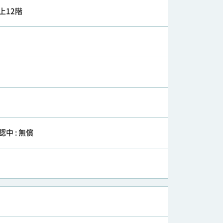
上12階
認中 : 無償