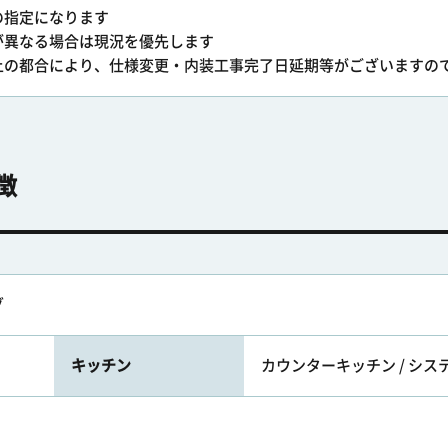
の指定になります
が異なる場合は現況を優先します
上の都合により、仕様変更・内装工事完了日延期等がございますの
徴
グ
キッチン
カウンターキッチン / シス