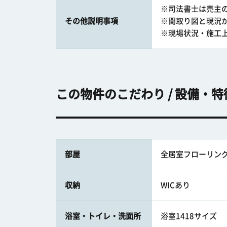
※司法書士は売主
その他説明事項
※間取り図と現況
※現場状況・施工
この物件のこだわり / 設備・特
部屋
全居室フローリン
収納
WICあり
浴室・トイレ・洗面所
浴室1418サイズ