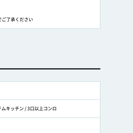
でご了承ください
テムキッチン / 3口以上コンロ