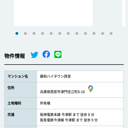
物件情報
マンション名
藤和ハイタウン西宮
住所
兵庫県西宮市津門住江町8-16
土地権利
所有権
交通
阪神電鉄本線 今津駅 まで 徒歩 8 分
阪急電鉄今津線 今津駅 まで 徒歩 9 分