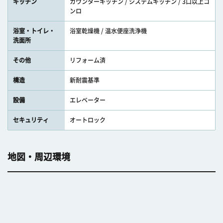
キッチン
カウンターキッチン / システムキッチン / 3口以上コ
ンロ
浴室・トイレ・
浴室乾燥機 / 温水便座洗浄機
洗面所
その他
リフォーム済
構造
新耐震基準
設備
エレベーター
セキュリティ
オートロック
地図・周辺環境