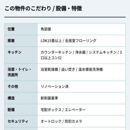
この物件のこだわり / 設備・特徴
位置
角部屋
部屋
LDK15畳以上 / 全居室フローリング
キッチン
カウンターキッチン / 浄水器 / システムキッチン / 3
口以上コンロ
浴室・トイレ・
浴室乾燥機 / 追い焚き / 温水便座洗浄機
洗面所
その他
リノベーション済
構造
新耐震基準
設備
宅配ボックス / エレベーター
セキュリティ
オートロック / 防犯カメラ