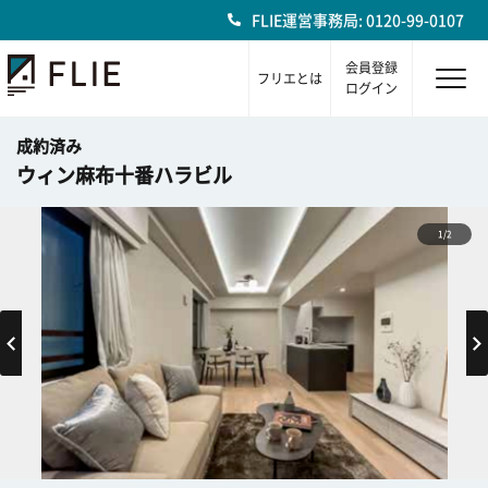
FLIE運営事務局: 0120-99-0107
会員登録
フリエとは
ログイン
成約済み
ウィン麻布十番ハラビル
1/2