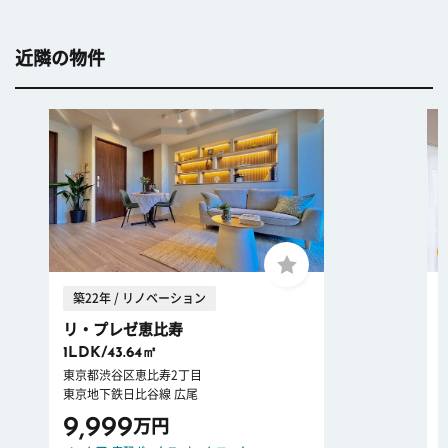
近隣の物件
築22年 / リノベーション
リ・プレゼ恵比寿
1LDK/43.64㎡
東京都渋谷区恵比寿2丁目
東京地下鉄日比谷線 広尾
9,999
万円