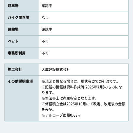
駐車場
確認中
バイク置き場
なし
駐輪場
確認中
ペット
不可
事務所利用
不可
施工会社
大成建設株式会社
その他説明事項
※現況と異なる場合は、現状有姿での引渡です。
※記載の情報は資料作成時(2025年7月)のものにな
ります。
※司法書士は売主指定となります。
※修繕積立金は2025年10月にて改定、改定後の金額
を表記。
※アルコープ面積0.68㎡