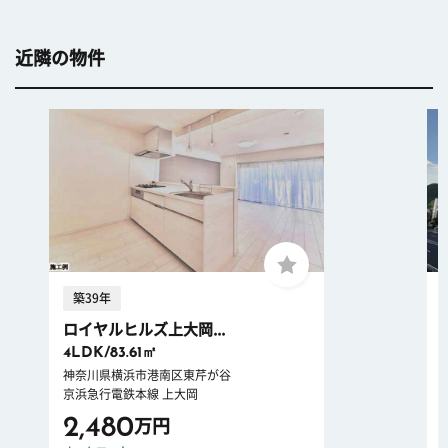
近隣の物件
築39年
ロイヤルヒルズ上大岡...
4LDK/83.61㎡
神奈川県横浜市港南区東芹が谷
京浜急行電鉄本線 上大岡
2,480
万円