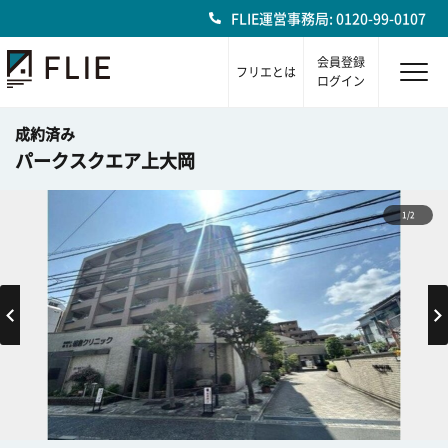
FLIE運営事務局: 0120-99-0107
会員登録
フリエとは
ログイン
成約済み
パークスクエア上大岡
1/2