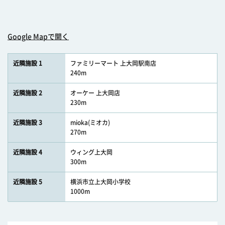
Google Mapで開く
近隣施設 1
ファミリーマート 上大岡駅南店
240m
近隣施設 2
オーケー 上大岡店
230m
近隣施設 3
mioka(ミオカ)
270m
近隣施設 4
ウィング上大岡
300m
近隣施設 5
横浜市立上大岡小学校
1000m