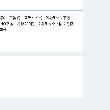
認中 : 平置式・スライド式・2段ラック下段・
OHO平置：月額200円、2段ラック上段：月額
00円