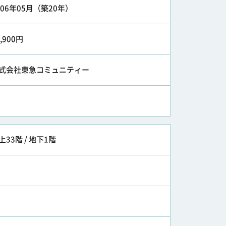
006年05月（築20年）
8,900円
式会社東急コミュニティー
上33階 / 地下1階