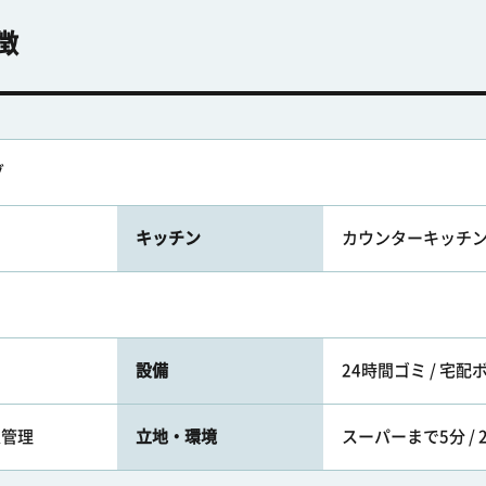
徴
グ
キッチン
カウンターキッチン 
設備
24時間ゴミ / 宅配
人管理
立地・環境
スーパーまで5分 /