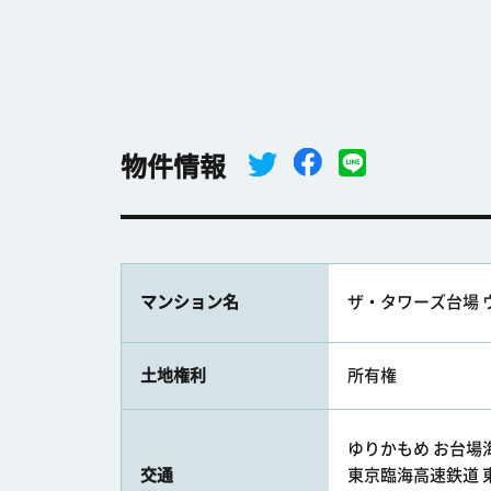
物件情報
マンション名
ザ・タワーズ台場 
土地権利
所有権
ゆりかもめ お台場海
交通
東京臨海高速鉄道 東