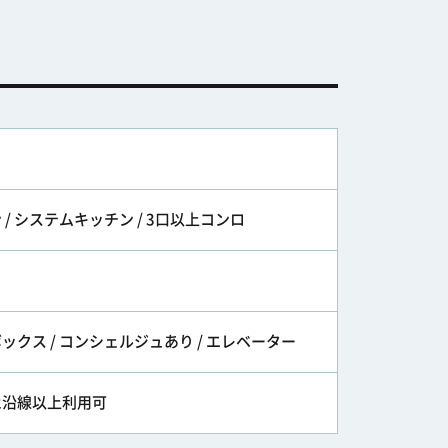
/ システムキッチン / 3口以上コンロ
ボックス / コンシェルジュあり / エレベーター
 2沿線以上利用可