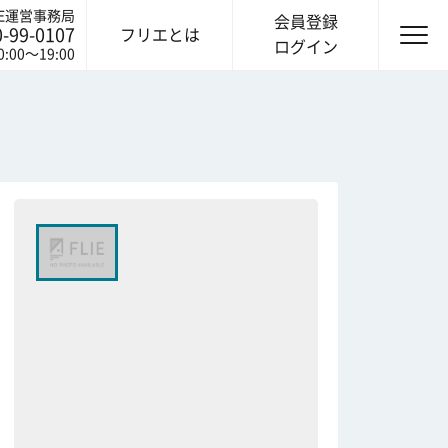
IE運営事務局
会員登録
0-99-0107
フリエとは
ログイン
0:00〜19:00