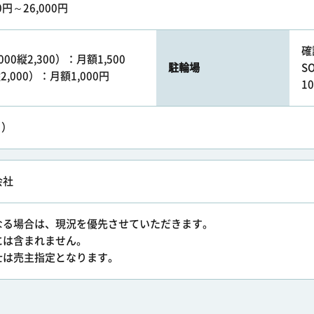
0円～26,000円
確
000縦2,300）：月額1,500
駐輪場
S
,000）：月額1,000円
1
り）
会社
なる場合は、現況を優先させていただきます。
には含まれません。
士は売主指定となります。