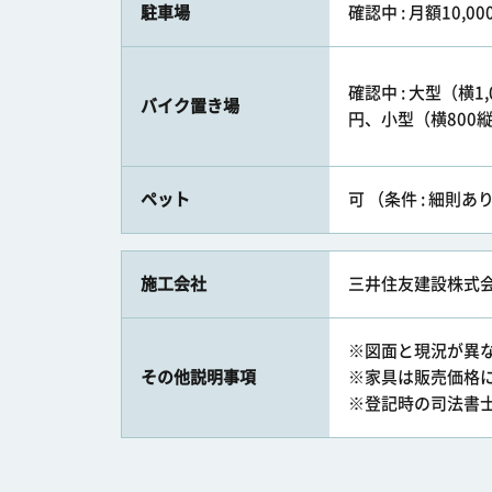
駐車場
確認中 : 月額10,00
確認中 : 大型（横1,
バイク置き場
円、小型（横800縦2
ペット
可 （条件 : 細則あ
施工会社
三井住友建設株式
※図面と現況が異
その他説明事項
※家具は販売価格
※登記時の司法書