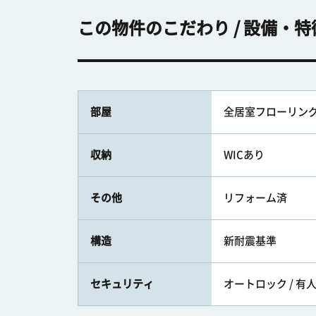
この物件のこだわり / 設備・特
部屋
全居室フローリン
収納
WICあり
その他
リフォーム済
構造
新耐震基準
セキュリティ
オートロック / 有