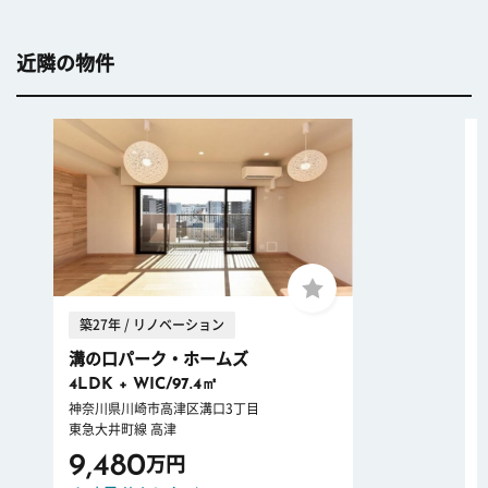
近隣の物件
築27年 / リノベーション
溝の口パーク・ホームズ
4LDK + WIC/97.4㎡
神奈川県川崎市高津区溝口3丁目
東急大井町線 高津
9,480
万円