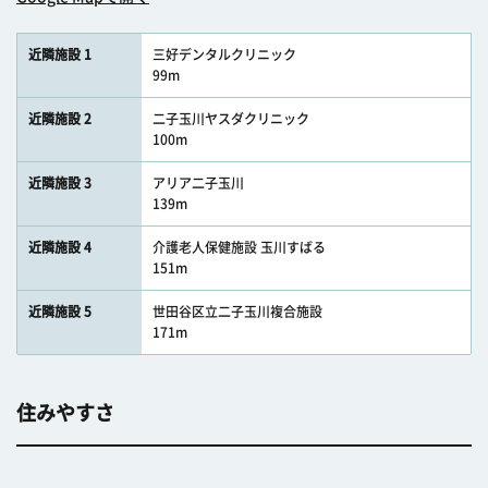
近隣施設 1
三好デンタルクリニック
99m
近隣施設 2
二子玉川ヤスダクリニック
100m
近隣施設 3
アリア二子玉川
139m
近隣施設 4
介護老人保健施設 玉川すばる
151m
近隣施設 5
世田谷区立二子玉川複合施設
171m
住みやすさ