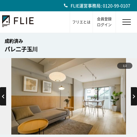
FLIE運営事務局: 0120-99-0107
会員登録
フリエとは
ログイン
成約済み
パレ二子玉川
1/2