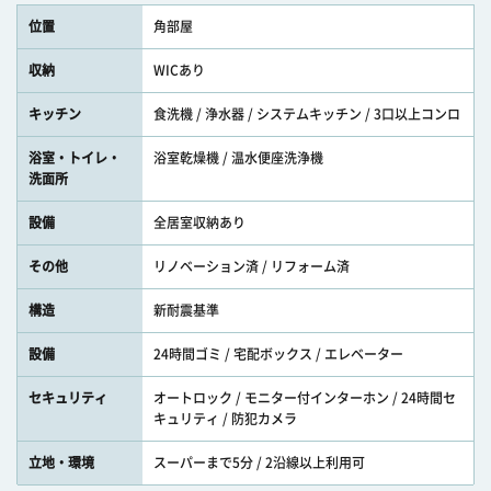
位置
角部屋
収納
WICあり
キッチン
食洗機 / 浄水器 / システムキッチン / 3口以上コンロ
浴室・トイレ・
浴室乾燥機 / 温水便座洗浄機
洗面所
設備
全居室収納あり
その他
リノベーション済 / リフォーム済
構造
新耐震基準
設備
24時間ゴミ / 宅配ボックス / エレベーター
セキュリティ
オートロック / モニター付インターホン / 24時間セ
キュリティ / 防犯カメラ
立地・環境
スーパーまで5分 / 2沿線以上利用可