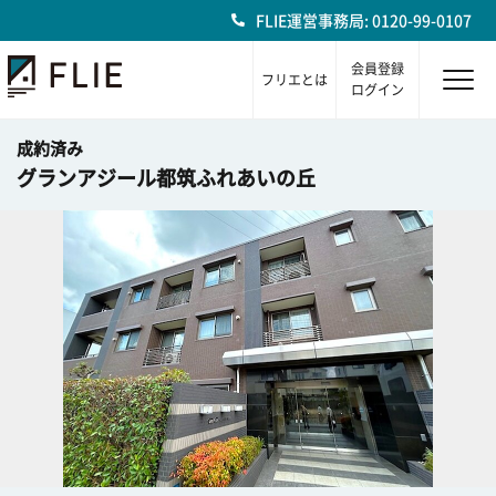
FLIE運営事務局: 0120-99-0107
会員登録
フリエとは
ログイン
成約済み
グランアジール都筑ふれあいの丘