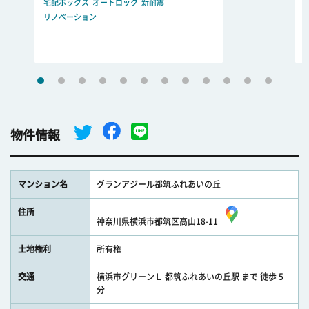
宅配ボックス
オートロック
新耐震
リノベーション
物件情報
マンション名
グランアジール都筑ふれあいの丘
住所
神奈川県横浜市都筑区高山18-11
土地権利
所有権
交通
横浜市グリーンＬ 都筑ふれあいの丘駅 まで 徒歩 5
分