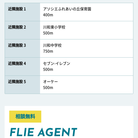
近隣施設 1
アソシエふれあいの丘保育園
400m
近隣施設 2
川和東小学校
500m
近隣施設 3
川和中学校
750m
近隣施設 4
セブン-イレブン
500m
近隣施設 5
オーケー
500m
相談無料
FLIE AGENT