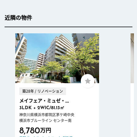
近隣の物件
築28年 / リノベーション
メイフェア・ミュゼ・...
3LDK + 2WIC/81.13㎡
神奈川県横浜市都筑区茅ケ崎中央
横浜市ブルーライン センター南
8,780
万円