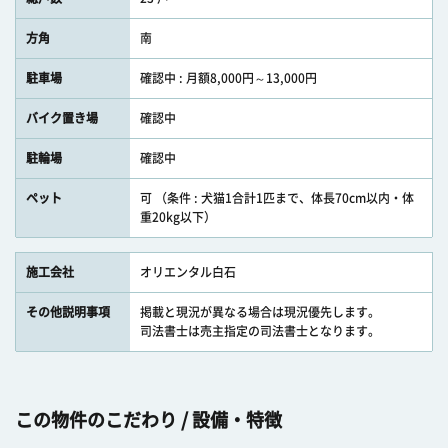
方角
南
駐車場
確認中 : 月額8,000円～13,000円
バイク置き場
確認中
駐輪場
確認中
ペット
可 （条件 : 犬猫1合計1匹まで、体長70cm以内・体
重20kg以下）
施工会社
オリエンタル白石
その他説明事項
掲載と現況が異なる場合は現況優先します。
司法書士は売主指定の司法書士となります。
この物件のこだわり / 設備・特徴