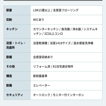
部屋
LDK15畳以上 / 全居室フローリング
収納
WICあり
キッチン
カウンターキッチン / 食洗機 / 浄水器 / システムキ
ッチン / 3口以上コンロ
浴室・トイレ・
浴室乾燥機 / 浴室1418サイズ / 温水便座洗浄機
洗面所
設備
全居室収納あり
その他
リフォーム済 / R1住宅適合物件
構造
新耐震基準
設備
エレベーター
セキュリティ
オートロック / モニター付インターホン