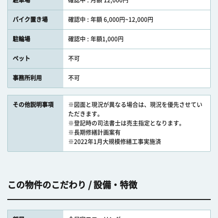
駐車場
確認中 : 月額 12,000円
バイク置き場
確認中 : 年額 6,000円~12,000円
駐輪場
確認中 : 年額1,000円
ペット
不可
事務所利用
不可
その他説明事項
※図面と現況が異なる場合は、現況を優先させてい
ただきます。
※登記時の司法書士は売主指定となります。
※長期修繕計画案有
※2022年1月大規模修繕工事実施済
この物件のこだわり / 設備・特徴