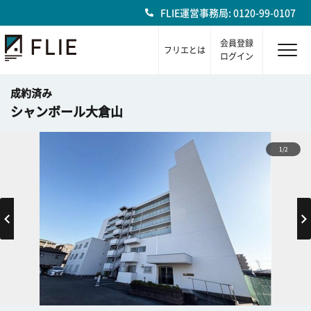
FLIE運営事務局: 0120-99-0107
会員登録
フリエとは
ログイン
成約済み
シャンボール大倉山
1/2