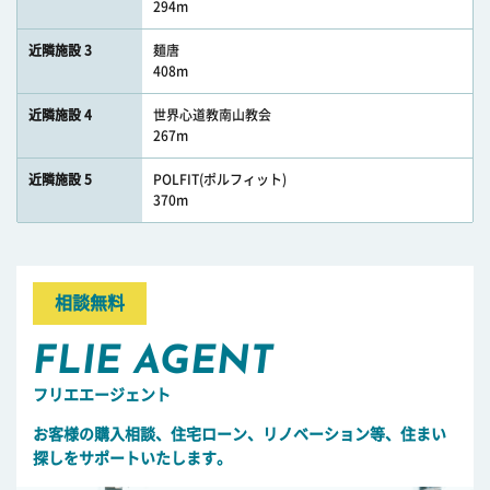
294m
近隣施設 3
麺唐
408m
近隣施設 4
世界心道教南山教会
267m
近隣施設 5
POLFIT(ポルフィット)
370m
相談無料
FLIE AGENT
フリエエージェント
お客様の購入相談、住宅ローン、リノベーション等、住まい
探しをサポートいたします。