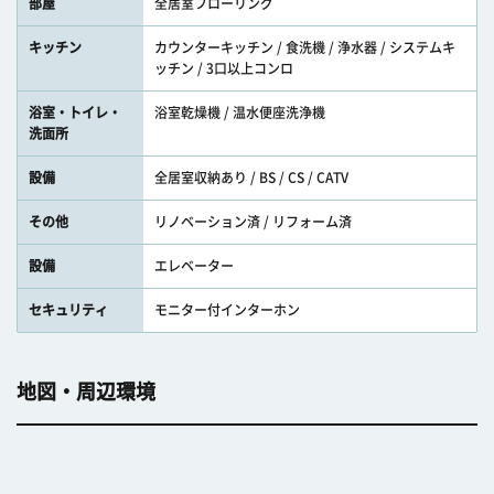
部屋
全居室フローリング
キッチン
カウンターキッチン / 食洗機 / 浄水器 / システムキ
ッチン / 3口以上コンロ
浴室・トイレ・
浴室乾燥機 / 温水便座洗浄機
洗面所
設備
全居室収納あり / BS / CS / CATV
その他
リノベーション済 / リフォーム済
設備
エレベーター
セキュリティ
モニター付インターホン
地図・周辺環境