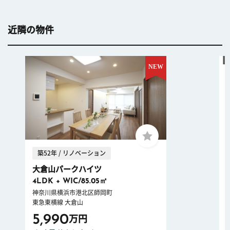
近隣の物件
築52年 / リノベーション
大倉山パークハイツ
4LDK + WIC/85.05㎡
神奈川県横浜市港北区師岡町
東急東横線 大倉山
5,990
万円