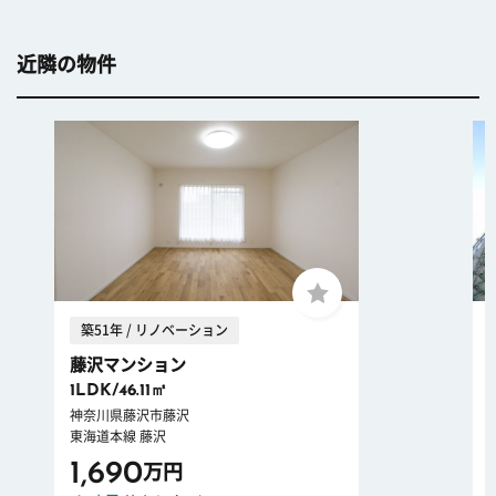
近隣の物件
築51年 / リノベーション
藤沢マンション
1LDK/46.11㎡
神奈川県藤沢市藤沢
東海道本線 藤沢
1,690
万円