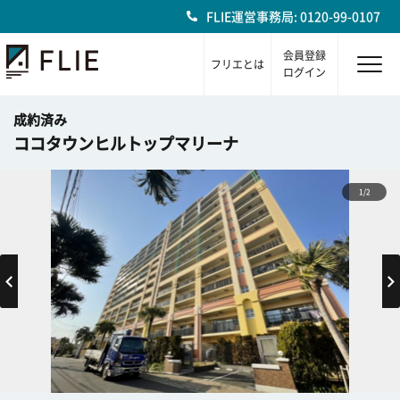
FLIE運営事務局: 0120-99-0107
会員登録
フリエとは
ログイン
成約済み
ココタウンヒルトップマリーナ
1/2