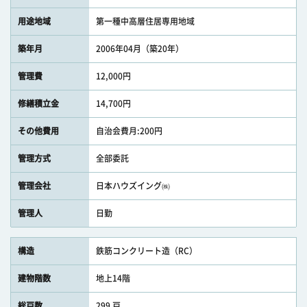
用途地域
第一種中高層住居専用地域
築年月
2006年04月（築20年）
管理費
12,000円
修繕積立金
14,700円
その他費用
自治会費月:200円
管理方式
全部委託
管理会社
日本ハウズイング㈱
管理人
日勤
構造
鉄筋コンクリート造（RC）
建物階数
地上14階
総戸数
299 戸