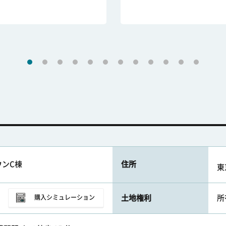
ウンC棟
住所
東
土地権利
所
購入シミュレーション