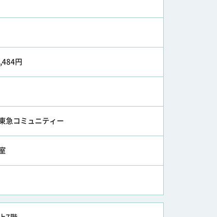
0,484円
東急コミュニティー
室