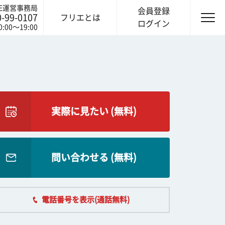
IE運営事務局
会員登録
0-99-0107
フリエとは
ログイン
0:00〜19:00
実際に見たい (無料)
問い合わせる (無料)
電話番号を表示(通話無料)