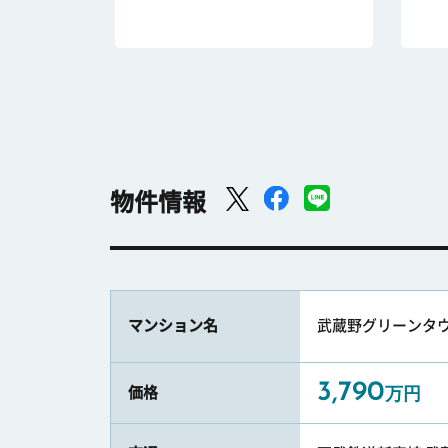
物件情報
マンション名
武蔵野グリーンタ
3,790
価格
万円