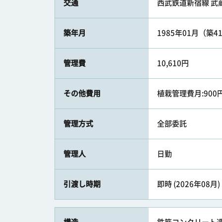
交通
西武鉄道新宿線 武蔵関
築年月
1985年01月（築4
管理費
10,610円
その他費用
植栽管理費月:900
管理方式
全部委託
管理人
日勤
引渡し時期
即時 (2026年08月)