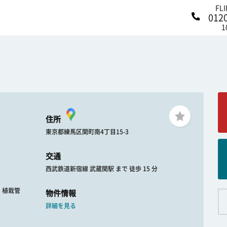
FL
012
1
住所
東京都練馬区関町南4丁目15-3
交通
西武鉄道新宿線 武蔵関駅 まで 徒歩 15 分
 : 植栽管
物件情報
詳細を見る