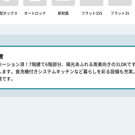
配ボックス
オートロック
新耐震
フラット35S
フラット35
言
ベーション済！7階建て6階部分、陽光あふれる南東向きの3LDKで
します。食洗機付きシステムキッチンなど暮らしを彩る設備も充実
境です。