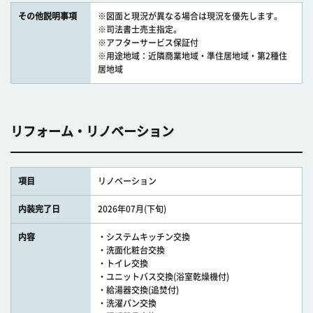
その他説明事項
※図面と現況が異なる場合は現況を優先します。
※司法書士売主指定。
※アフターサービス保証付
※用途地域：近隣商業地域・準住居地域・第2種住
居地域
リフォーム・リノベーション
項目
リノベーション
内装完了日
2026年07月(下旬)
内容
・システムキッチン交換
・洗面化粧台交換
・トイレ交換
・ユニットバス交換(浴室乾燥機付)
・給湯器交換(追焚付)
・洗濯パン交換