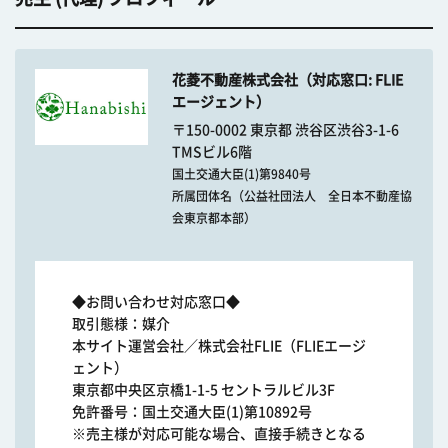
花菱不動産株式会社（対応窓口: FLIE
エージェント）
〒150-0002 東京都 渋谷区渋谷3-1-6
TMSビル6階
国土交通大臣(1)第9840号
所属団体名（公益社団法人 全日本不動産協
会東京都本部）
◆お問い合わせ対応窓口◆
取引態様：媒介
本サイト運営会社／株式会社FLIE（FLIEエージ
ェント）
東京都中央区京橋1-1-5 セントラルビル3F
免許番号：国土交通大臣(1)第10892号
※売主様が対応可能な場合、直接手続きとなる