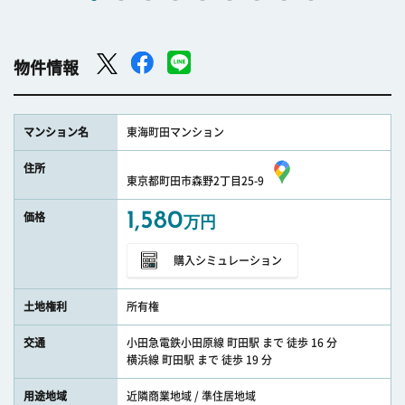
物件情報
マンション名
東海町田マンション
住所
東京都町田市森野2丁目25-9
1,580
価格
万円
購入シミュレーション
土地権利
所有権
交通
小田急電鉄小田原線 町田駅 まで 徒歩 16 分
横浜線 町田駅 まで 徒歩 19 分
用途地域
近隣商業地域 / 準住居地域