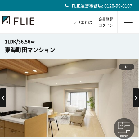
FLIE運営事務局: 0120-99-0107
会員登録
フリエとは
ログイン
1LDK/36.56㎡
東海町田マンション
1/4