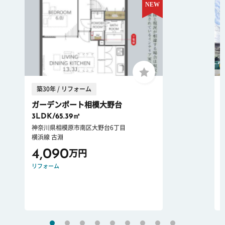
築30年 / リフォーム
ガーデンポート相模大野台
3LDK/65.39㎡
神奈川県相模原市南区大野台6丁目
横浜線 古淵
4,090
万円
リフォーム