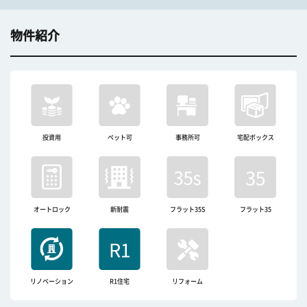
物件紹介
投資用
ペット可
事務所可
宅配ボックス
オートロック
新耐震
フラット35S
フラット35
リノベーション
R1住宅
リフォーム