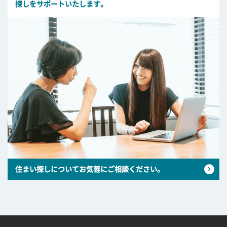
探しをサポートいたします。
住まい探しについてお気軽にご相談ください。