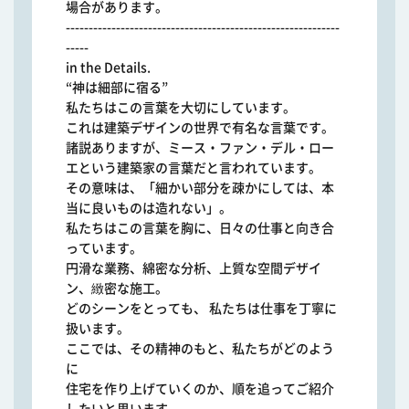
場合があります。
------------------------------------------------------------
-----
in the Details.
“神は細部に宿る”
私たちはこの言葉を大切にしています。
これは建築デザインの世界で有名な言葉です。
諸説ありますが、ミース・ファン・デル・ロー
エという建築家の言葉だと言われています。
その意味は、「細かい部分を疎かにしては、本
当に良いものは造れない」。
私たちはこの言葉を胸に、日々の仕事と向き合
っています。
円滑な業務、綿密な分析、上質な空間デザイ
ン、緻密な施工。
どのシーンをとっても、 私たちは仕事を丁寧に
扱います。
ここでは、その精神のもと、私たちがどのよう
に
住宅を作り上げていくのか、順を追ってご紹介
したいと思います。