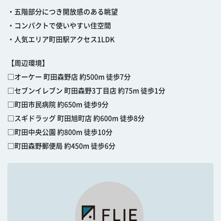
・五階部分につき開放感のある眺望
・コンパクトで使いやすい住空間
・人気エリア町田駅アクセス1LDK
【周辺環境】
□オーケー 町田森野店 約500m 徒歩7分
□セブンイレブン 町田森野3丁目店 約75m 徒歩1分
□町田市民病院 約650m 徒歩9分
□スギドラッグ 町田旭町店 約600m 徒歩8分
□町田中央公園 約800m 徒歩10分
□町田森野郵便局 約450m 徒歩6分