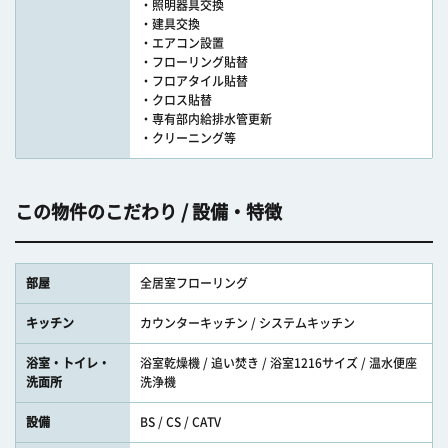
・照明器具交換
・建具交換
・エアコン設置
・フローリング貼替
・フロアタイル貼替
・クロス貼替
・専有部内給排水管更新
・クリーニング等
この物件のこだわり / 設備・特徴
部屋
全居室フローリング
キッチン
カウンターキッチン / システムキッチン
浴室・トイレ・
浴室乾燥機 / 追い焚き / 浴室1216サイズ / 温水便座
洗面所
洗浄機
設備
BS / CS / CATV