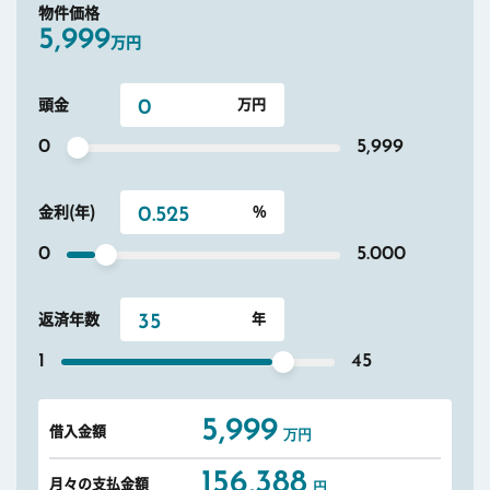
物件価格
5,999
万円
頭金
0
5,999
金利(年)
0
5.000
返済年数
1
45
5,999
借入金額
万円
156,388
月々の支払金額
円