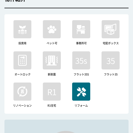
投資用
ペット可
事務所可
宅配ボックス
オートロック
新耐震
フラット35S
フラット35
リノベーション
R1住宅
リフォーム