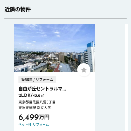
近隣の物件
築56年 / リフォーム
自由が丘セントラルマ...
2LDK/43.6㎡
東京都目黒区八雲3丁目
東急東横線 都立大学
6,499
万円
ペット可
リフォーム