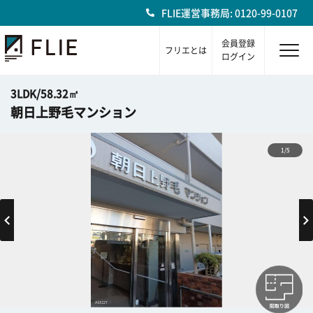
FLIE運営事務局: 0120-99-0107
会員登録
フリエとは
ログイン
3LDK/58.32㎡
朝日上野毛マンション
1/5