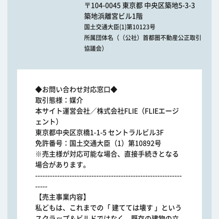
〒104-0045 東京都 中央区築地5-3-3
築地浜離宮ビル1階
国土交通大臣(1)第10123号
所属団体名（（公社）首都圏不動産公正取引
協議会）
◆お問い合わせ対応窓口◆
取引態様：媒介
本サイト運営会社／株式会社FLIE（FLIEエージ
ェント）
東京都中央区京橋1-1-5 セントラルビル3F
免許番号：国土交通大臣（1）第10892号
※売主様が対応可能な場合、直接手続きとなる
場合があります。
------------------------------------------------------------
-----
【売主事業内容】
私どもは、これまでの「 建てては壊す 」という
スクラップ＆ビルドではなく、既存の建物の立