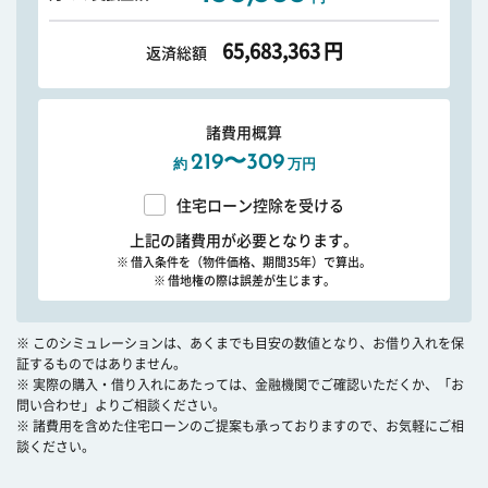
65,683,363
円
返済総額
諸費用概算
219〜309
約
万円
住宅ローン控除を受ける
上記の諸費用が必要となります。
※ 借入条件を（物件価格、期間35年）で算出。
※ 借地権の際は誤差が生じます。
※ このシミュレーションは、あくまでも目安の数値となり、お借り入れを保
証するものではありません。
※ 実際の購入・借り入れにあたっては、金融機関でご確認いただくか、「お
問い合わせ」よりご相談ください。
※ 諸費用を含めた住宅ローンのご提案も承っておりますので、お気軽にご相
談ください。