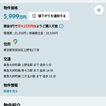
物件価格
5,999
値下がりを通知する
万円
頭金0円で
月々
15
万円台
よりご購入可能
管理費 : 21,050円 / 修繕積立金 : 10,530円
住所
東京都世田谷区上野毛2丁目
交通
東急大井町線 上野毛駅 まで 徒歩 5 分
東急大井町線 等々力駅 まで 徒歩 14 分
東急大井町線 二子玉川駅 まで 徒歩 22 分
物件情報
詳細を見る
物件紹介