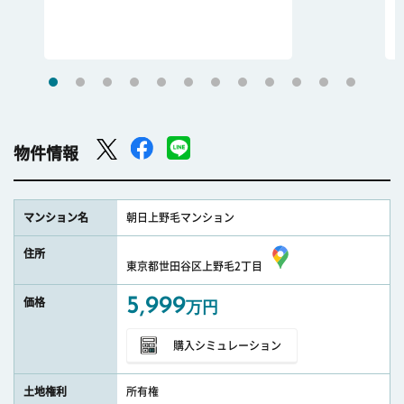
物件情報
マンション名
朝日上野毛マンション
住所
東京都世田谷区上野毛2丁目
5,999
価格
万円
購入シミュレーション
土地権利
所有権