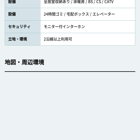
設備
全居室収納あり / 床暖房 / BS / CS / CATV
設備
24時間ゴミ / 宅配ボックス / エレベーター
セキュリティ
モニター付インターホン
立地・環境
2沿線以上利用可
地図・周辺環境