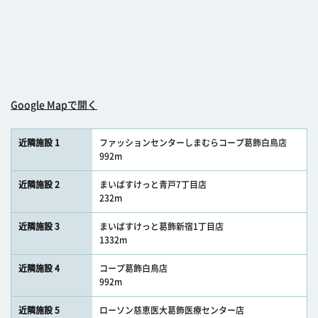
Google Mapで開く
近隣施設 1
ファッションセンターしまむらコープ葛飾白鳥店
992m
近隣施設 2
まいばすけっと青戸7丁目店
232m
近隣施設 3
まいばすけっと葛飾新宿1丁目店
1332m
近隣施設 4
コープ葛飾白鳥店
992m
近隣施設 5
ローソン慈恵医大葛飾医療センター店