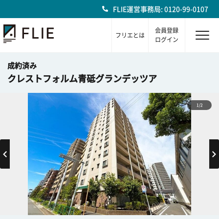
FLIE運営事務局: 0120-99-0107
会員登録
フリエとは
ログイン
成約済み
クレストフォルム青砥グランデッツア
1/2