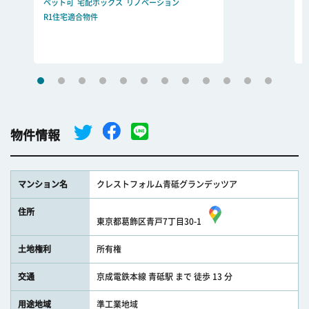
ペット可
宅配ボックス
リノベーション
R1住宅適合物件
物件情報
マンション名
クレストフォルム青砥グランデッツア
住所
東京都葛飾区青戸7丁目30-1
土地権利
所有権
交通
京成電鉄本線 青砥駅 まで 徒歩 13 分
用途地域
準工業地域