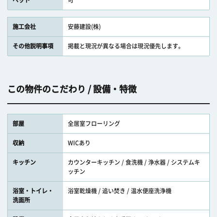
ペット
可
施工会社
安藤建設(株)
その他説明事項
掲載と現況が異なる場合は現況優先します。
この物件のこだわり / 設備・特徴
部屋
全居室フローリング
収納
WICあり
キッチン
カウンターキッチン / 食洗機 / 浄水器 / システムキ
ッチン
浴室・トイレ・
浴室乾燥機 / 追い焚き / 温水便座洗浄機
洗面所