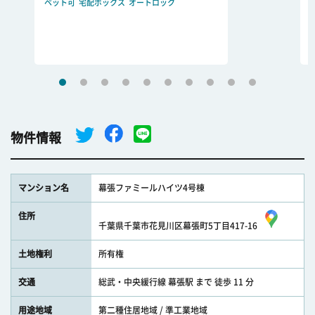
ペット可
宅配ボックス
オートロック
物件情報
マンション名
幕張ファミールハイツ4号棟
住所
千葉県千葉市花見川区幕張町5丁目417-16
土地権利
所有権
交通
総武・中央緩行線 幕張駅 まで 徒歩 11 分
用途地域
第二種住居地域 / 準工業地域