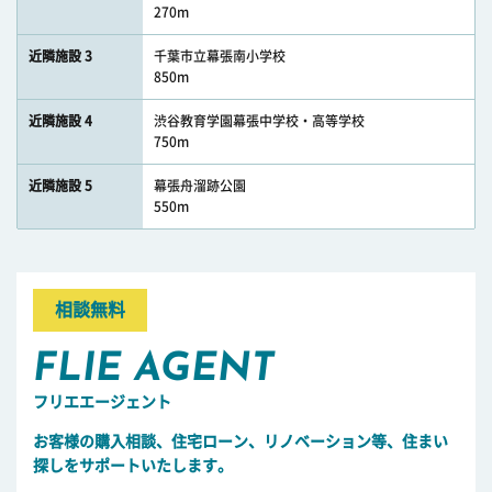
270m
近隣施設 3
千葉市立幕張南小学校
850m
近隣施設 4
渋谷教育学園幕張中学校・高等学校
750m
近隣施設 5
幕張舟溜跡公園
550m
相談無料
FLIE AGENT
フリエエージェント
お客様の購入相談、住宅ローン、リノベーション等、住まい
探しをサポートいたします。