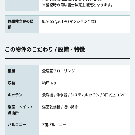
※登記時の司法書士は売主指定となります。
修繕積立金の総
959,557,501円 (マンション全体)
額
この物件のこだわり / 設備・特徴
部屋
全居室フローリング
収納
納戸あり
キッチン
食洗機 / 浄水器 / システムキッチン / 3口以上コンロ
浴室・トイレ・
浴室乾燥機 / 追い焚き
洗面所
バルコニー
2面バルコニー