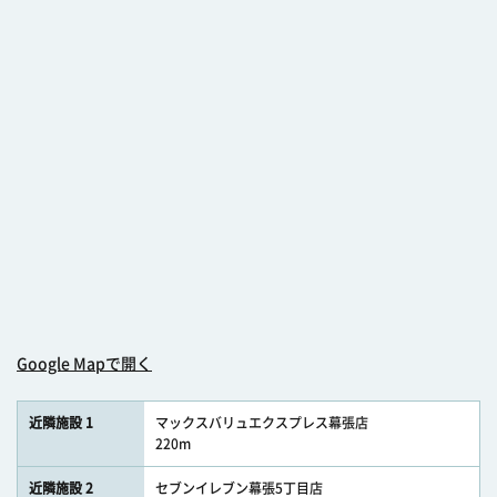
Google Mapで開く
近隣施設 1
マックスバリュエクスプレス幕張店
220m
近隣施設 2
セブンイレブン幕張5丁目店