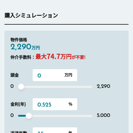
購入シミュレーション
物件価格
2,290
万円
74.7
最大
万円
仲介手数料：
が不要!
頭金
0
2,290
金利(年)
0
5.000