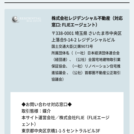
株式会社レジデンシャル不動産（対応
窓口: FLIEエージェント）
〒338-0001 埼玉県 さいたま市中央区
上落合9-14-2 レジデンシャルビル
国土交通大臣(2)第9073号
所属団体名（（一社）日本経済団体連合会
（経団連）、 （公社）全国宅地建物取引業
保証協会、 （一社）リノベーション住宅推
進協議会 、（公社）首都圏不動産公正取引
協議会）
◆お問い合わせ対応窓口◆
取引態様：媒介
本サイト運営会社／株式会社FLIE（FLIEエージ
ェント）
東京都中央区京橋1-1-5 セントラルビル3F