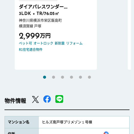
ダイアパレスワンダー...
3LDK + TR/76.05㎡
神奈川県横浜市栄区飯島町
横須賀線 戸塚
2,999
万円
ペット可
オートロック
新耐震
リフォーム
R1住宅適合物件
物件情報
マンション名
ヒルズ南戸塚プリメゾン１号棟