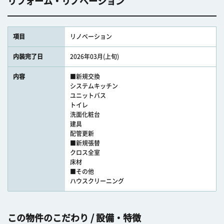
リフォーム・リノベーション
項目
リノベーション
内装完了日
2026年03月(上旬)
内容
■新規交換
システムキッチン
ユニットバス
トイレ
洗面化粧台
建具
配管更新
■新規張替
クロス全室
床材
■その他
ハウスクリーニング
この物件のこだわり / 設備・特徴