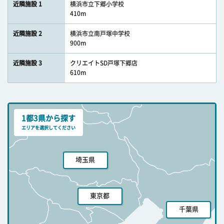
近隣施設 1
横浜市立下郷小学校
410m
近隣施設 2
横浜市立南戸塚中学校
900m
近隣施設 3
クリエイトSD戸塚下郷店
610m
1都3県から探す
エリアを選択してください
埼玉県
東京都
千葉県