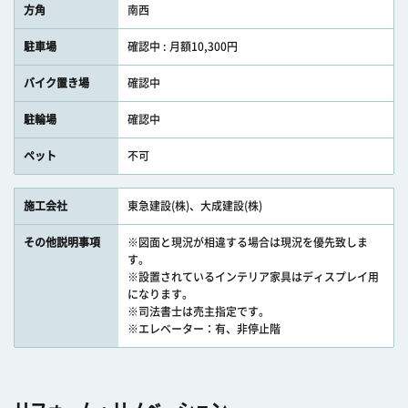
方角
南西
駐車場
確認中 : 月額10,300円
バイク置き場
確認中
駐輪場
確認中
ペット
不可
施工会社
東急建設(株)、大成建設(株)
その他説明事項
※図面と現況が相違する場合は現況を優先致しま
す。
※設置されているインテリア家具はディスプレイ用
になります。
※司法書士は売主指定です。
※エレベーター：有、非停止階