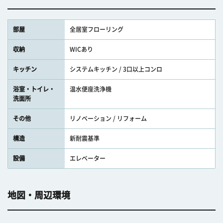
部屋
全居室フローリング
収納
WICあり
キッチン
システムキッチン / 3口以上コンロ
浴室・トイレ・
温水便座洗浄機
洗面所
その他
リノベーション / リフォーム
構造
新耐震基準
設備
エレベーター
地図・周辺環境