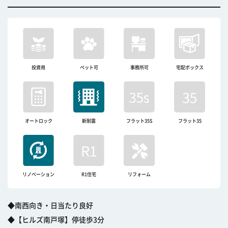
投資用
ペット可
事務所可
宅配ボックス
オートロック
新耐震
フラット35S
フラット35
リノベーション
R1住宅
リフォーム
◆南西向き・日当たり良好
◆【ヒルズ南戸塚】停徒歩3分