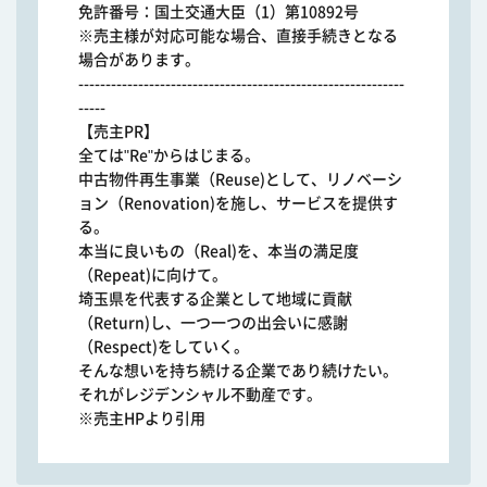
免許番号：国土交通大臣（1）第10892号
※売主様が対応可能な場合、直接手続きとなる
場合があります。
------------------------------------------------------------
-----
【売主PR】
全ては"Re"からはじまる。
中古物件再生事業（Reuse)として、リノベーシ
ョン（Renovation)を施し、サービスを提供す
る。
本当に良いもの（Real)を、本当の満足度
（Repeat)に向けて。
埼玉県を代表する企業として地域に貢献
（Return)し、一つ一つの出会いに感謝
（Respect)をしていく。
そんな想いを持ち続ける企業であり続けたい。
それがレジデンシャル不動産です。
※売主HPより引用