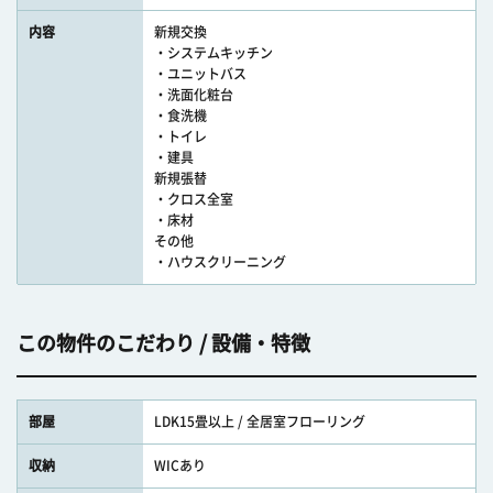
内容
新規交換
・システムキッチン
・ユニットバス
・洗面化粧台
・食洗機
・トイレ
・建具
新規張替
・クロス全室
・床材
その他
・ハウスクリーニング
この物件のこだわり / 設備・特徴
部屋
LDK15畳以上 / 全居室フローリング
収納
WICあり