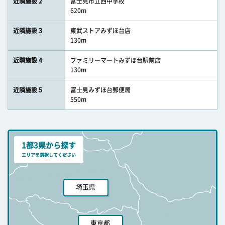
近隣施設 2
富士見市立西中学校
620m
近隣施設 3
東武ストアみずほ台店
130m
近隣施設 4
ファミリーマートみずほ台駅前店
130m
近隣施設 5
富士見みずほ台郵便局
550m
1都3県から探す
エリアを選択してください
埼玉県
東京都