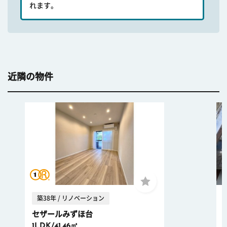
れます。
近隣の物件
築38年 / リノベーション
セザールみずほ台
1LDK/41.46㎡