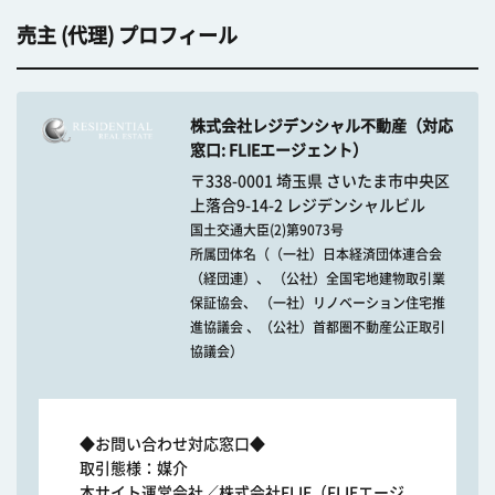
売主 (代理) プロフィール
株式会社レジデンシャル不動産（対応
窓口: FLIEエージェント）
〒338-0001 埼玉県 さいたま市中央区
上落合9-14-2 レジデンシャルビル
国土交通大臣(2)第9073号
所属団体名（（一社）日本経済団体連合会
（経団連）、 （公社）全国宅地建物取引業
保証協会、 （一社）リノベーション住宅推
進協議会 、（公社）首都圏不動産公正取引
協議会）
◆お問い合わせ対応窓口◆
取引態様：媒介
本サイト運営会社／株式会社FLIE（FLIEエージ