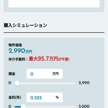
購入シミュレーション
物件価格
2,990
万円
95.7
最大
万円
仲介手数料：
が不要!
頭金
0
2,990
金利(年)
0
5.000