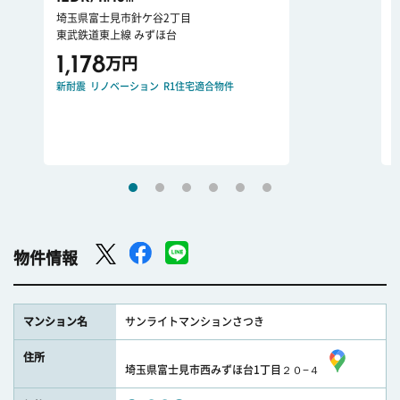
埼玉県富士見市針ケ谷2丁目
東武鉄道東上線 みずほ台
1,178
万円
新耐震
リノベーション
R1住宅適合物件
物件情報
マンション名
サンライトマンションさつき
住所
埼玉県富士見市西みずほ台1丁目２０−４