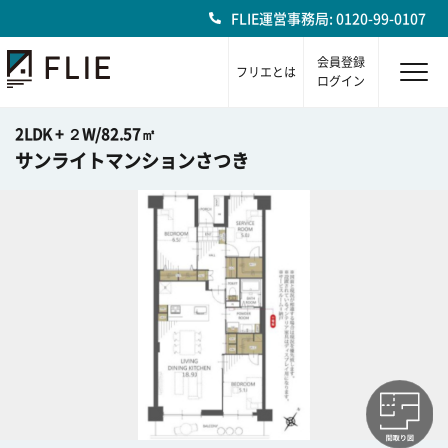
FLIE運営事務局: 0120-99-0107
会員登録
フリエとは
ログイン
2LDK + ２W/82.57㎡
サンライトマンションさつき