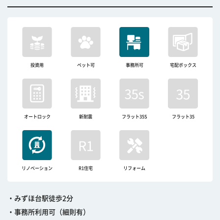
投資用
ペット可
事務所可
宅配ボックス
オートロック
新耐震
フラット35S
フラット35
リノベーション
R1住宅
リフォーム
・みずほ台駅徒歩2分
・事務所利用可（細則有）