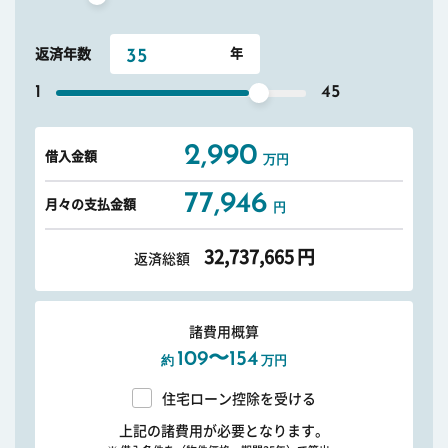
返済年数
1
45
2,990
借入金額
万円
77,946
月々の支払金額
円
32,737,665
円
返済総額
諸費用概算
109〜154
約
万円
住宅ローン控除を受ける
上記の諸費用が必要となります。