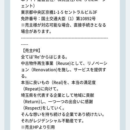
ェント）
東京都中央区京橋1-1-5 セントラルビル3F
免許番号：国土交通大臣（1）第10892号
※売主様が対応可能な場合、直接手続きとなる
場合があります。
------------------------------------------------------------
-----
【売主PR】
全ては"Re"からはじまる。
中古物件再生事業（Reuse)として、リノベーシ
ョン（Renovation)を施し、サービスを提供す
る。
本当に良いもの（Real)を、本当の満足度
（Repeat)に向けて。
埼玉県を代表する企業として地域に貢献
（Return)し、一つ一つの出会いに感謝
（Respect)をしていく。
そんな想いを持ち続ける企業であり続けたい。
それがレジデンシャル不動産です。
※売主HPより引用