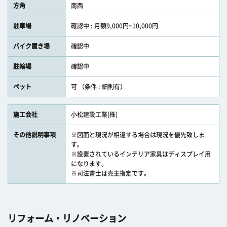
方角
南西
駐車場
確認中 : 月額9,000円~10,000円
バイク置き場
確認中
駐輪場
確認中
ペット
可 （条件 : 細則有）
施工会社
小松建設工業(株)
その他説明事項
※図面と現況が相違する場合は現況を優先致しま
す。
※設置されているインテリア家具はディスプレイ用
になります。
※司法書士は売主指定です。
リフォーム・リノベーション