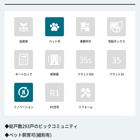
投資用
ペット可
事務所可
宅配ボックス
オートロック
新耐震
フラット35S
フラット35
リノベーション
R1住宅
リフォーム
◆総戸数293戸のビックコミュニティ
◆ペット飼育可(細則有)