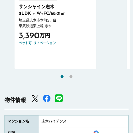
サンシャイン志木
2LDK + W+FC/68.01㎡
埼玉県志木市本町5丁目
東武鉄道東上線 志木
3,390
万円
ペット可
リノベーション
物件情報
マンション名
志木ハイデンス