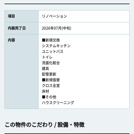
項目
リノベーション
内装完了日
2026年07月(中旬)
内容
■新規交換
システムキッチン
ユニットバス
トイレ
洗面化粧台
建具
配管更新
■新規張替
クロス全室
床材
■その他
ハウスクリーニング
この物件のこだわり / 設備・特徴