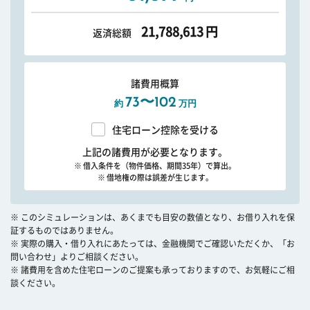
21,788,613
円
返済総額
諸費用概算
73〜102
約
万円
住宅ローン控除を受ける
上記の諸費用が必要となります。
※ 借入条件を（物件価格、期間35年）で算出。
※ 借地権の際は誤差が生じます。
※ このシミュレーションは、あくまでも目安の数値となり、お借り入れを保
証するものではありません。
※ 実際の購入・借り入れにあたっては、金融機関でご確認いただくか、「お
問い合わせ」よりご相談ください。
※ 諸費用を含めた住宅ローンのご提案も承っておりますので、お気軽にご相
談ください。