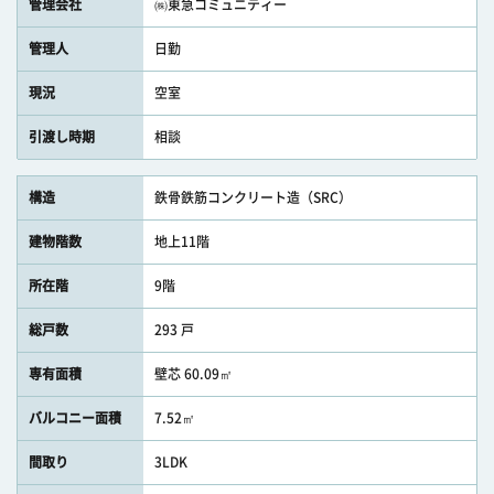
管理会社
㈱東急コミュニティー
管理人
日勤
現況
空室
引渡し時期
相談
構造
鉄骨鉄筋コンクリート造（SRC）
建物階数
地上11階
所在階
9階
総戸数
293 戸
専有面積
壁芯 60.09㎡
バルコニー面積
7.52㎡
間取り
3LDK