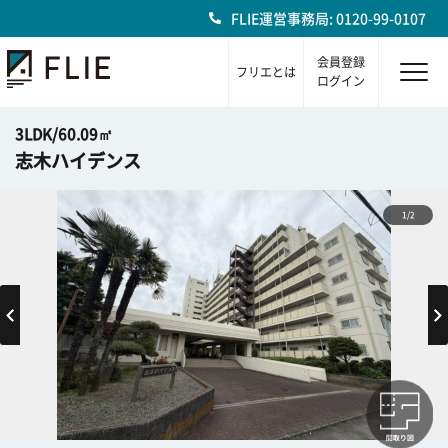
FLIE運営事務局: 0120-99-0107
会員登録
フリエとは
ログイン
3LDK/60.09㎡
志木ハイデンス
1/2