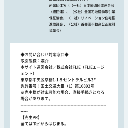
所属団体名（（一社）日本経済団体連合会
（経団連）、 （公社）全国宅地建物取引業
保証協会、 （一社）リノベーション住宅推
進協議会 、（公社）首都圏不動産公正取引
協議会）
◆お問い合わせ対応窓口◆
取引態様：媒介
本サイト運営会社／株式会社FLIE（FLIEエージ
ェント）
東京都中央区京橋1-1-5 セントラルビル3F
免許番号：国土交通大臣（1）第10892号
※売主様が対応可能な場合、直接手続きとなる
場合があります。
------------------------------------------------------------
-----
【売主PR】
全ては"Re"からはじまる。