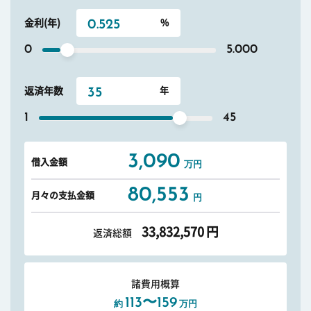
金利(年)
0
5.000
返済年数
1
45
3,090
借入金額
万円
80,553
月々の支払金額
円
33,832,570
円
返済総額
諸費用概算
113〜159
約
万円