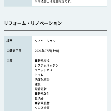
※司法書士は売主指定です。
リフォーム・リノベーション
項目
リノベーション
内装完了日
2026年07月(上旬)
内容
■新規交換
システムキッチン
ユニットバス
トイレ
洗面化粧台
建具
配管更新
■新規取付
食洗器
■新規張替
クロス全室