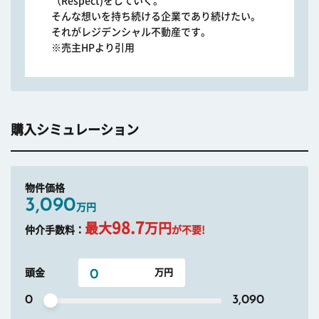
（Respect)をしていく。
そんな想いを持ち続ける企業であり続けたい。
それがレジデンシャル不動産です。
※売主HPより引用
購入シミュレーション
物件価格
3,090
万円
98.7
最大
万円
仲介手数料：
が不要!
頭金
0
3,090