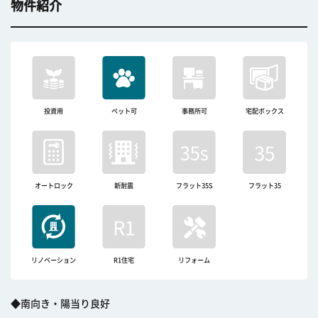
物件紹介
投資用
ペット可
事務所可
宅配ボックス
オートロック
新耐震
フラット35S
フラット35
リノベーション
R1住宅
リフォーム
◆南向き・陽当り良好