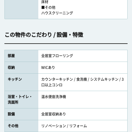
床材
■その他
ハウスクリーニング
この物件のこだわり / 設備・特徴
部屋
全居室フローリング
収納
WICあり
キッチン
カウンターキッチン / 食洗機 / システムキッチン / 3
口以上コンロ
浴室・トイレ・
温水便座洗浄機
洗面所
設備
全居室収納あり
その他
リノベーション / リフォーム