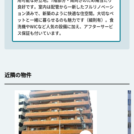
用可能な好立地。7階部分・南向きのため陽当たり
良好です。室内は配管から一新したフルリノベーシ
ョン済みで、新築のように快適な住空間。大切なペ
ットと一緒に暮らせるのも魅力です（細則有）。食
洗機やWICなど人気の設備に加え、アフターサービ
ス保証も付いています。
近隣の物件