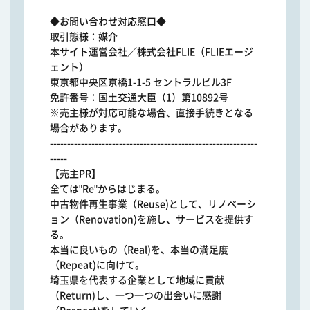
◆お問い合わせ対応窓口◆
取引態様：媒介
本サイト運営会社／株式会社FLIE（FLIEエージ
ェント）
東京都中央区京橋1-1-5 セントラルビル3F
免許番号：国土交通大臣（1）第10892号
※売主様が対応可能な場合、直接手続きとなる
場合があります。
------------------------------------------------------------
-----
【売主PR】
全ては"Re"からはじまる。
中古物件再生事業（Reuse)として、リノベーシ
ョン（Renovation)を施し、サービスを提供す
る。
本当に良いもの（Real)を、本当の満足度
（Repeat)に向けて。
埼玉県を代表する企業として地域に貢献
（Return)し、一つ一つの出会いに感謝