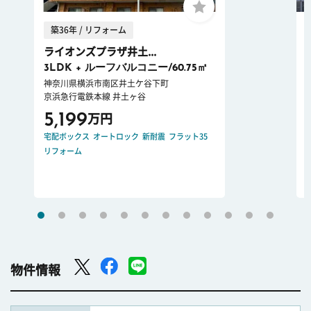
築36年 / リフォーム
ライオンズプラザ井土...
3LDK + ルーフバルコニー/60.75㎡
神奈川県横浜市南区井土ケ谷下町
京浜急行電鉄本線 井土ヶ谷
5,199
万円
宅配ボックス
オートロック
新耐震
フラット35
リフォーム
物件情報