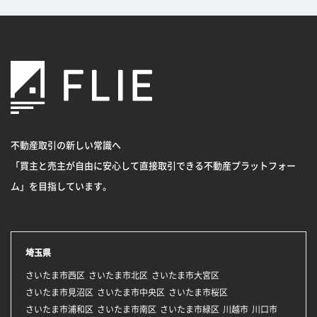
不動産取引の新しい常識へ
「買主と売主が自由に安心して直接取引できる不動産プラットフォー
ム」を目指しています。
埼玉県
さいたま市西区
さいたま市北区
さいたま市大宮区
さいたま市見沼区
さいたま市中央区
さいたま市桜区
さいたま市浦和区
さいたま市南区
さいたま市緑区
川越市
川口市