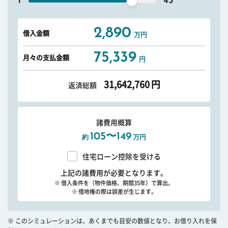
1
45
2,890
借入金額
万円
75,339
月々の支払金額
円
31,642,760
円
返済総額
諸費用概算
105〜149
約
万円
住宅ローン控除を受ける
上記の諸費用が必要となります。
※ 借入条件を（物件価格、期間35年）で算出。
※ 借地権の際は誤差が生じます。
※ このシミュレーションは、あくまでも目安の数値となり、お借り入れを保