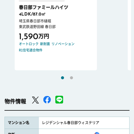
春日部ファミールハイツ
4LDK/87.0㎡
埼玉県春日部市樋堀
東武鉄道野田線 春日部
1,590
万円
オートロック
新耐震
リノベーション
R1住宅適合物件
物件情報
マンション名
レジデンシャル春日部ウィステリア