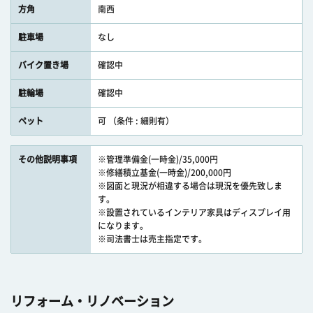
方角
南西
駐車場
なし
バイク置き場
確認中
駐輪場
確認中
ペット
可 （条件 : 細則有）
その他説明事項
※管理準備金(一時金)/35,000円
※修繕積立基金(一時金)/200,000円
※図面と現況が相違する場合は現況を優先致しま
す。
※設置されているインテリア家具はディスプレイ用
になります。
※司法書士は売主指定です。
リフォーム・リノベーション