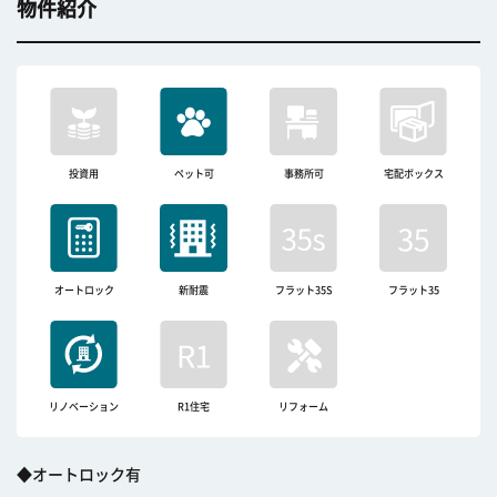
物件紹介
投資用
ペット可
事務所可
宅配ボックス
オートロック
新耐震
フラット35S
フラット35
リノベーション
R1住宅
リフォーム
◆オートロック有