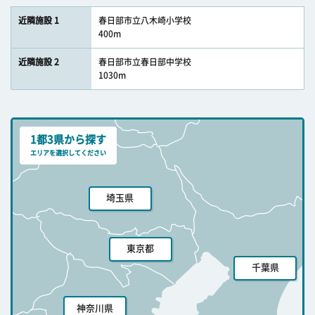
近隣施設 1
春日部市立八木崎小学校
400m
近隣施設 2
春日部市立春日部中学校
1030m
1都3県から探す
エリアを選択してください
埼玉県
東京都
千葉県
神奈川県