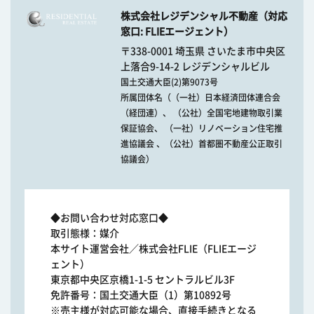
株式会社レジデンシャル不動産（対応
窓口: FLIEエージェント）
〒338-0001 埼玉県 さいたま市中央区
上落合9-14-2 レジデンシャルビル
国土交通大臣(2)第9073号
所属団体名（（一社）日本経済団体連合会
（経団連）、 （公社）全国宅地建物取引業
保証協会、 （一社）リノベーション住宅推
進協議会 、（公社）首都圏不動産公正取引
協議会）
◆お問い合わせ対応窓口◆
取引態様：媒介
本サイト運営会社／株式会社FLIE（FLIEエージ
ェント）
東京都中央区京橋1-1-5 セントラルビル3F
免許番号：国土交通大臣（1）第10892号
※売主様が対応可能な場合、直接手続きとなる