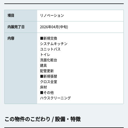
項目
リノベーション
内装完了日
2026年04月(中旬)
内容
■新規交換
システムキッチン
ユニットバス
トイレ
洗面化粧台
建具
配管更新
■新規張替
クロス全室
床材
■その他
ハウスクリーニング
この物件のこだわり / 設備・特徴