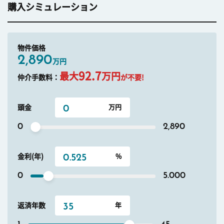
購入シミュレーション
物件価格
2,890
万円
92.7
最大
万円
仲介手数料：
が不要!
頭金
0
2,890
金利(年)
0
5.000
返済年数