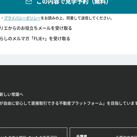
この内容で見学予約（無料）
・
プライバシーポリシー
をお読みの上、同意して送信してください。
リエからのお役立ちメールを受け取る
らしのメルマガ「FLIE+」を受け取る
新しい常識へ
が自由に安心して直接取引できる不動産プラットフォーム」を目指していま
千葉県