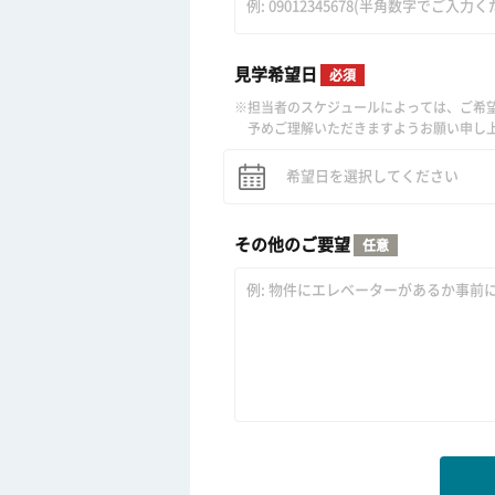
見学希望日
必須
担当者のスケジュールによっては、ご希
予めご理解いただきますようお願い申し
その他のご要望
任意