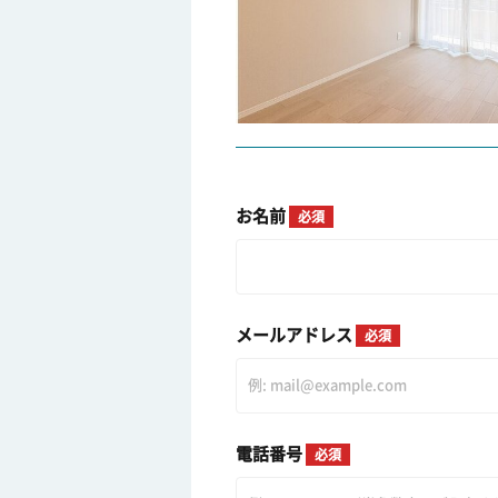
お名前
必須
メールアドレス
必須
電話番号
必須