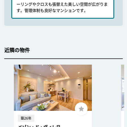
ーリングやクロスも張替えた美しい空間が広がりま
す。管理体制も良好なマンションです。
近隣の物件
築26年