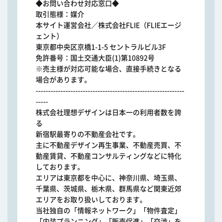
◆お問い合わせ対応窓口◆
取引態様：媒介
本サイト運営会社／株式会社FLIE（FLIEエージ
ェント）
東京都中央区京橋1-1-5 セントラルビル3F
免許番号：国土交通大臣(1)第10892号
※売主様が対応可能な場合、直接手続きとなる
場合があります。
------------------------------------------------------------
-----
株式会社理想デザインは日本一の利用者数を誇
る
新宿駅最寄りの不動産会社です。
主に不動産デザイン再生事業、不動産売買、不
動産賃貸、不動産コンサルティングなどに特化
しております。
エリアは東京都を中心に、神奈川県、埼玉県、
千葉県、茨城県、栃木県、群馬県など関東近郊
エリアをお取り扱いしております。
当社独自の「情報ネットワーク」「物件査定」
「内装プランニング」「販売促進」「交渉」を