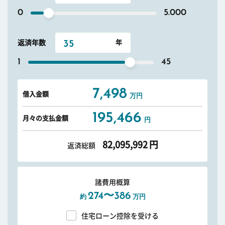
0
5.000
返済年数
1
45
7,498
借入金額
万円
195,466
月々の支払金額
円
82,095,992
円
返済総額
諸費用概算
274〜386
約
万円
住宅ローン控除を受ける