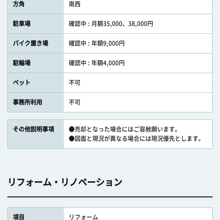
方角
南西
駐車場
確認中 : 月額35,000、38,000円
バイク置き場
確認中 : 年額9,000円
駐輪場
確認中 : 年額4,000円
ペット
不可
事務所利用
不可
その他説明事項
●売却となった場合にはご容赦願います。
●図面と現況が異なる場合には現況優先とします。
リフォーム・リノベーション
項目
リフォーム