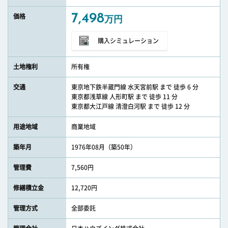
7,498
価格
万円
購入シミュレーション
土地権利
所有権
交通
東京地下鉄半蔵門線 水天宮前駅 まで 徒歩 6 分
東京都浅草線 人形町駅 まで 徒歩 11 分
東京都大江戸線 清澄白河駅 まで 徒歩 12 分
用途地域
商業地域
築年月
1976年08月（築50年）
管理費
7,560円
修繕積立金
12,720円
管理方式
全部委託