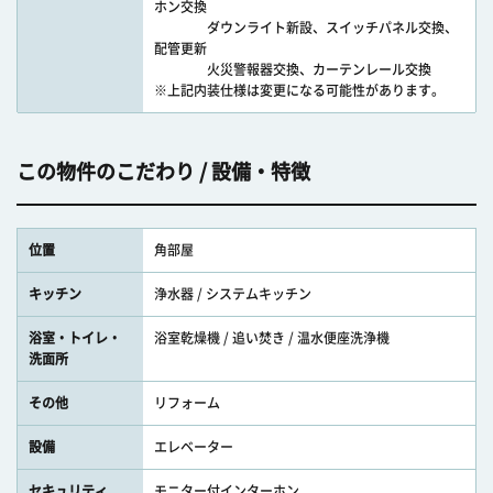
ホン交換
ダウンライト新設、スイッチパネル交換、
配管更新
火災警報器交換、カーテンレール交換
※上記内装仕様は変更になる可能性があります。
この物件のこだわり / 設備・特徴
位置
角部屋
キッチン
浄水器 / システムキッチン
浴室・トイレ・
浴室乾燥機 / 追い焚き / 温水便座洗浄機
洗面所
その他
リフォーム
設備
エレベーター
セキュリティ
モニター付インターホン