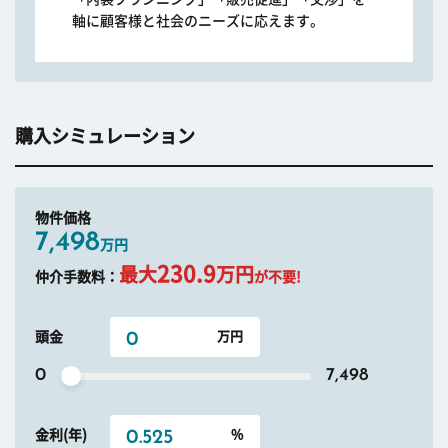
軸に顧客様と社会のニーズに応えます。
購入シミュレーション
物件価格
7,498
万円
230.9
最大
万円
仲介手数料：
が不要!
頭金
0
7,498
金利(年)