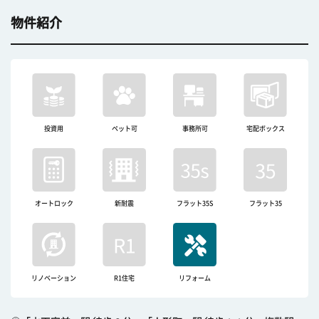
物件紹介
投資用
ペット可
事務所可
宅配ボックス
オートロック
新耐震
フラット35S
フラット35
リノベーション
R1住宅
リフォーム