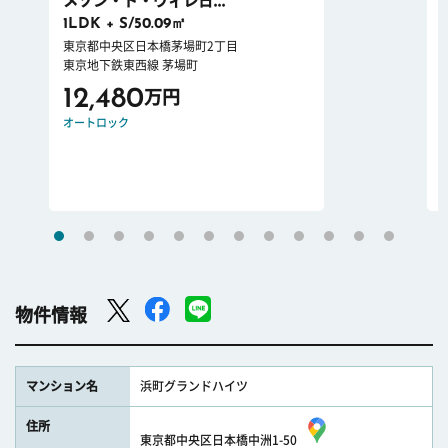
メゾン・ド・ヴィレ日...
1LDK + S/50.09㎡
東京都中央区日本橋茅場町2丁目
東京地下鉄東西線 茅場町
12,480
万円
オートロック
物件情報
マンション名
浜町グランドハイツ
住所
東京都中央区日本橋中洲1-50