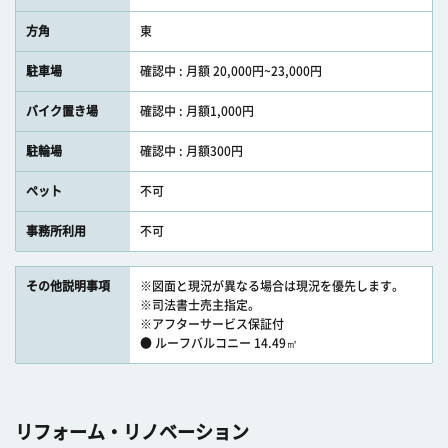
方角
東
駐車場
確認中 : 月額 20,000円~23,000円
バイク置き場
確認中 : 月額1,000円
駐輪場
確認中 : 月額300円
ペット
不可
事務所利用
不可
その他説明事項
※図面と現況が異なる場合は現況を優先します。
※司法書士売主指定。
※アフターサービス保証付
● ルーフバルコニー 14.49㎡
リフォーム・リノベーション