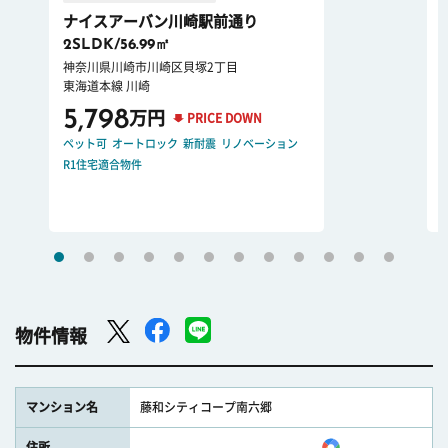
ナイスアーバン川崎駅前通り
2SLDK/56.99㎡
神奈川県川崎市川崎区貝塚2丁目
東海道本線 川崎
5,798
万円
PRICE DOWN
ペット可
オートロック
新耐震
リノベーション
R1住宅適合物件
物件情報
マンション名
藤和シティコープ南六郷
住所