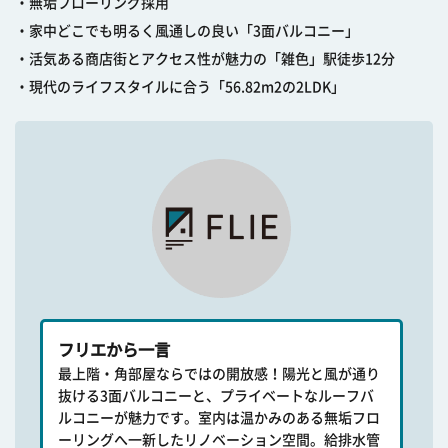
・無垢フローリング採用
・家中どこでも明るく風通しの良い「3面バルコニー」
・活気ある商店街とアクセス性が魅力の「雑色」駅徒歩12分
・現代のライフスタイルに合う「56.82m2の2LDK」
フリエから一言
最上階・角部屋ならではの開放感！陽光と風が通り
抜ける3面バルコニーと、プライベートなルーフバ
ルコニーが魅力です。室内は温かみのある無垢フロ
ーリングへ一新したリノベーション空間。給排水管