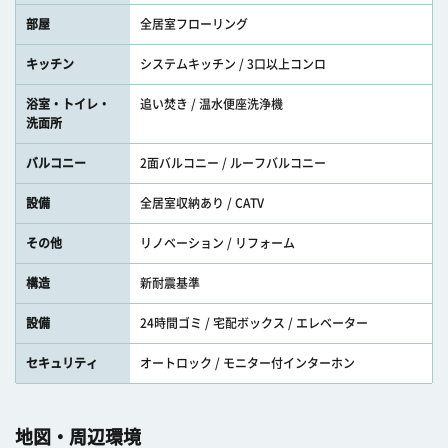
部屋
全居室フローリング
キッチン
システムキッチン / 3口以上コンロ
浴室・トイレ・
追い焚き / 温水便座洗浄機
洗面所
バルコニー
2面バルコニー / ルーフバルコニー
設備
全居室収納あり / CATV
その他
リノベーション / リフォーム
構造
新耐震基準
設備
24時間ゴミ / 宅配ボックス / エレベーター
セキュリティ
オートロック / モニター付インターホン
地図・周辺環境