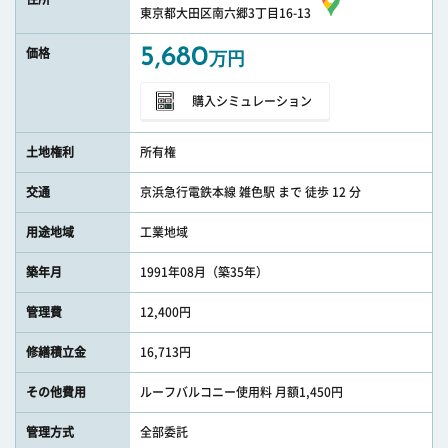
東京都大田区南六郷3丁目16-13
5,680
価格
万円
購入シミュレーション
土地権利
所有権
交通
京浜急行電鉄本線 雑色駅 まで 徒歩 12 分
用途地域
工業地域
築年月
1991年08月（築35年）
管理費
12,400円
修繕積立金
16,713円
その他費用
ルーフバルコニー使用料 月額1,450円
管理方式
全部委託