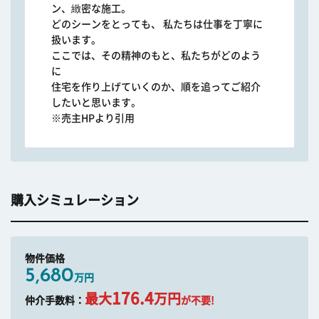
ン、緻密な施工。
どのシーンをとっても、 私たちは仕事を丁寧に
扱います。
ここでは、その精神のもと、私たちがどのよう
に
住宅を作り上げていくのか、順を追ってご紹介
したいと思います。
※売主HPより引用
購入シミュレーション
物件価格
5,680
万円
176.4
最大
万円
仲介手数料：
が不要!