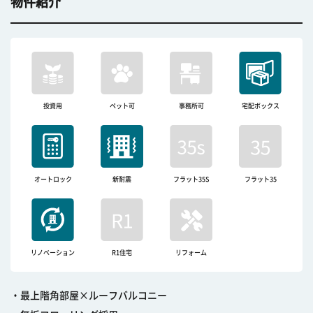
物件紹介
投資用
ペット可
事務所可
宅配ボックス
オートロック
新耐震
フラット35S
フラット35
リノベーション
R1住宅
リフォーム
・最上階角部屋×ルーフバルコニー