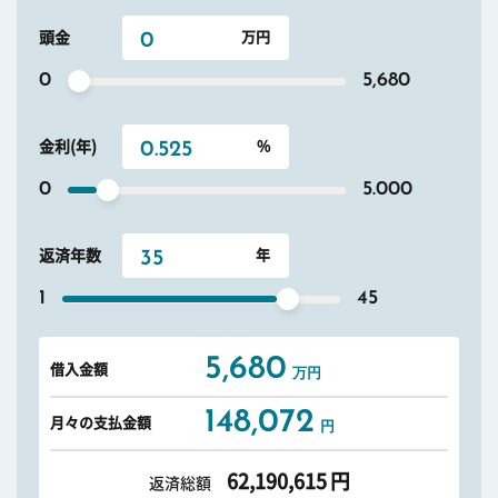
頭金
0
5,680
金利(年)
0
5.000
返済年数
1
45
5,680
借入金額
万円
148,072
月々の支払金額
円
62,190,615
円
返済総額