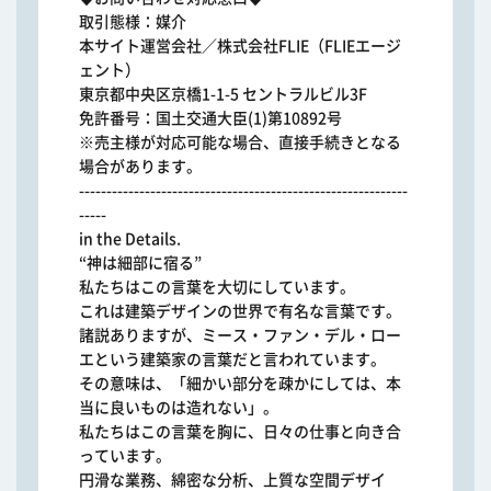
取引態様：媒介
本サイト運営会社／株式会社FLIE（FLIEエージ
ェント）
東京都中央区京橋1-1-5 セントラルビル3F
免許番号：国土交通大臣(1)第10892号
※売主様が対応可能な場合、直接手続きとなる
場合があります。
------------------------------------------------------------
-----
in the Details.
“神は細部に宿る”
私たちはこの言葉を大切にしています。
これは建築デザインの世界で有名な言葉です。
諸説ありますが、ミース・ファン・デル・ロー
エという建築家の言葉だと言われています。
その意味は、「細かい部分を疎かにしては、本
当に良いものは造れない」。
私たちはこの言葉を胸に、日々の仕事と向き合
っています。
円滑な業務、綿密な分析、上質な空間デザイ