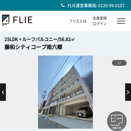
FLIE運営事務局: 0120-99-0107
会員登録
フリエとは
ログイン
2SLDK + ルーフバルコニー/56.82㎡
藤和シティコープ南六郷
1/7