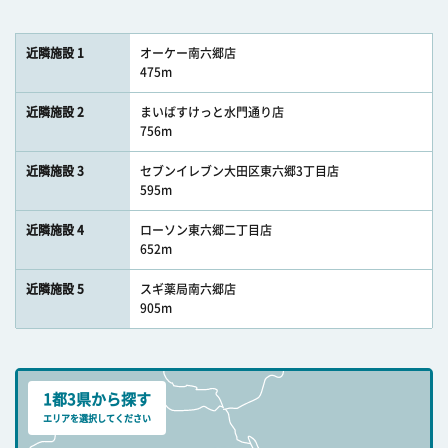
近隣施設 1
オーケー南六郷店
475m
近隣施設 2
まいばすけっと水門通り店
756m
近隣施設 3
セブンイレブン大田区東六郷3丁目店
595m
近隣施設 4
ローソン東六郷二丁目店
652m
近隣施設 5
スギ薬局南六郷店
905m
1都3県から探す
エリアを選択してください