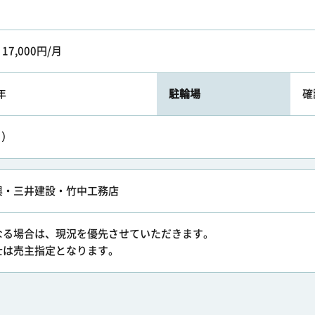
～17,000円/月
年
駐輪場
確
り）
興・三井建設・竹中工務店
なる場合は、現況を優先させていただきます。
士は売主指定となります。