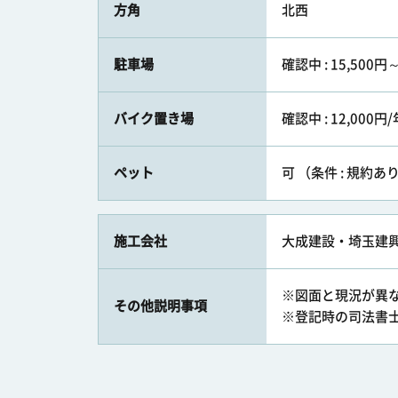
方角
北西
駐車場
確認中 : 15,500円
バイク置き場
確認中 : 12,000円/
ペット
可 （条件 : 規約あ
施工会社
大成建設・埼玉建
※図面と現況が異
その他説明事項
※登記時の司法書