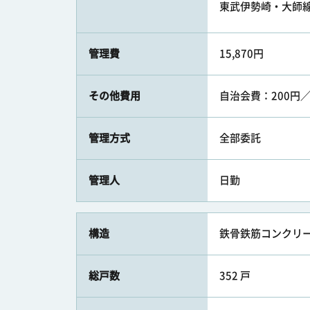
東武伊勢崎・大師線 
管理費
15,870円
その他費用
自治会費：200円
管理方式
全部委託
管理人
日勤
構造
鉄骨鉄筋コンクリー
総戸数
352 戸