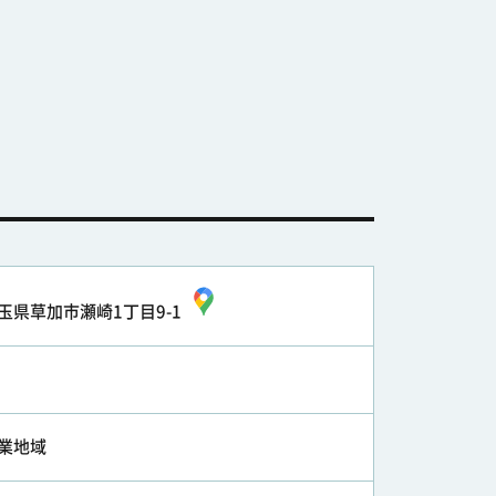
玉県草加市瀬崎1丁目9-1
業地域