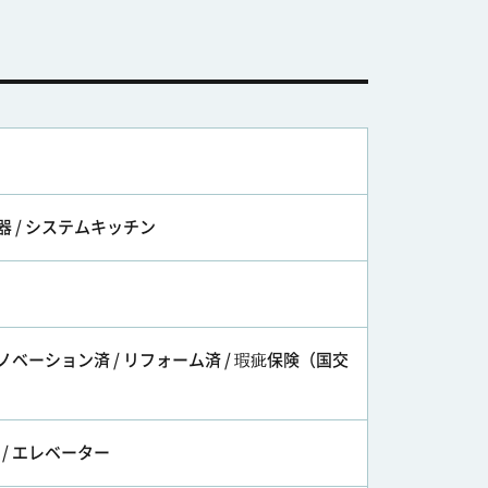
水器 / システムキッチン
リノベーション済 / リフォーム済 / 瑕疵保険（国交
/ エレベーター