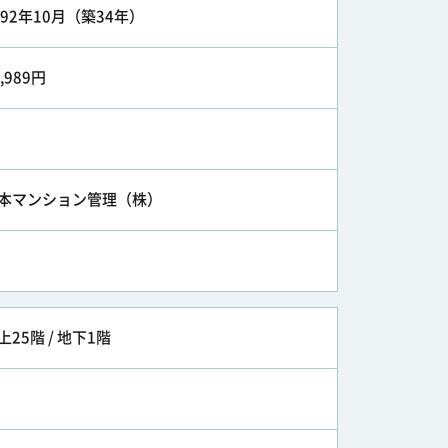
992年10月（築34年）
7,989円
本マンション管理（株）
上25階 / 地下1階