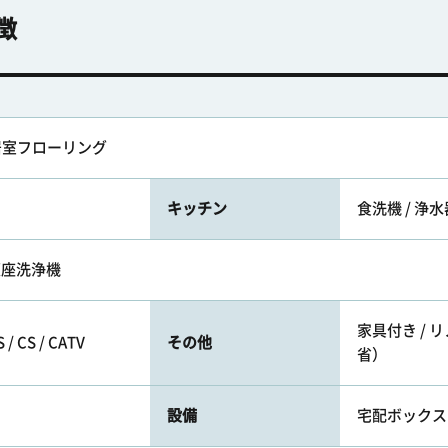
徴
全居室フローリング
キッチン
食洗機 / 浄
便座洗浄機
家具付き / 
 CS / CATV
その他
省）
設備
宅配ボックス 