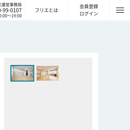
IE運営事務局
会員登録
0-99-0107
フリエとは
ログイン
0:00〜19:00