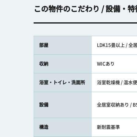
この物件のこだわり / 設備・特
部屋
LDK15畳以上 / 
収納
WICあり
浴室・トイレ・洗面所
浴室乾燥機 / 温水
設備
全居室収納あり / BS /
構造
新耐震基準