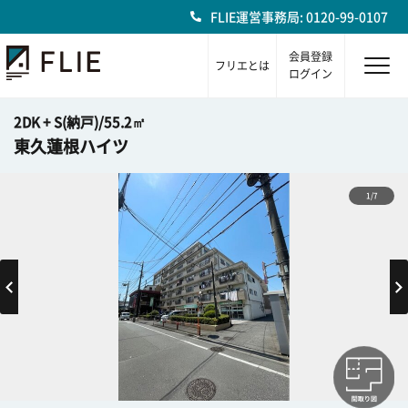
FLIE運営事務局: 0120-99-0107
会員登録
フリエとは
ログイン
2DK + S(納戸)/55.2㎡
東久蓮根ハイツ
1/7