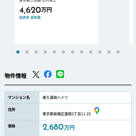
東京都三田線 志村坂上
4,620
万円
投資用
新耐震
物件情報
マンション名
東久蓮根ハイツ
住所
東京都板橋区蓮根3丁目11-25
2,680
価格
万円