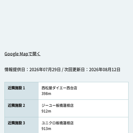
Google Mapで開く
情報提供日：2026年07月29日 / 次回更新日：2026年08月12日
近隣施設 1
西松屋ダイエー西台店
398m
近隣施設 2
ジーユー板橋蓮根店
912m
近隣施設 3
ユニクロ板橋蓮根店
913m