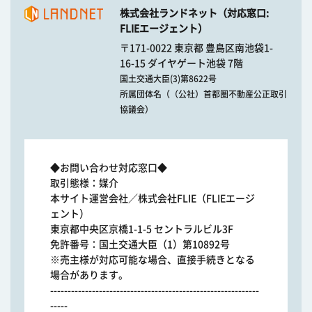
株式会社ランドネット（対応窓口:
FLIEエージェント）
〒171-0022 東京都 豊島区南池袋1-
16-15 ダイヤゲート池袋 7階
国土交通大臣(3)第8622号
所属団体名（（公社）首都圏不動産公正取引
協議会）
◆お問い合わせ対応窓口◆
取引態様：媒介
本サイト運営会社／株式会社FLIE（FLIEエージ
ェント）
東京都中央区京橋1-1-5 セントラルビル3F
免許番号：国土交通大臣（1）第10892号
※売主様が対応可能な場合、直接手続きとなる
場合があります。
------------------------------------------------------------
-----