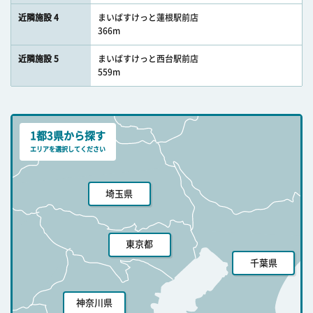
近隣施設 4
まいばすけっと蓮根駅前店
366m
近隣施設 5
まいばすけっと西台駅前店
559m
1都3県から探す
エリアを選択してください
埼玉県
東京都
千葉県
神奈川県