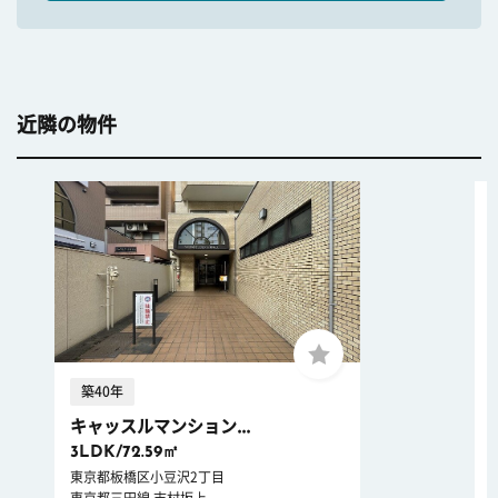
近隣の物件
築40年
キャッスルマンション...
3LDK/72.59㎡
東京都板橋区小豆沢2丁目