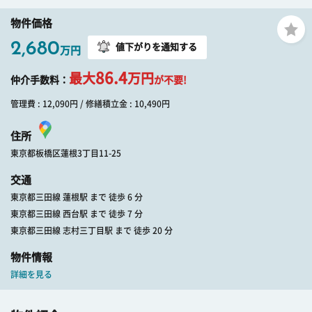
物件価格
2,680
値下がりを通知する
万円
86.4
最大
万円
仲介手数料：
が不要!
管理費 : 12,090円 / 修繕積立金 : 10,490円
住所
東京都板橋区蓮根3丁目11-25
交通
東京都三田線 蓮根駅 まで 徒歩 6 分
東京都三田線 西台駅 まで 徒歩 7 分
東京都三田線 志村三丁目駅 まで 徒歩 20 分
物件情報
詳細を見る