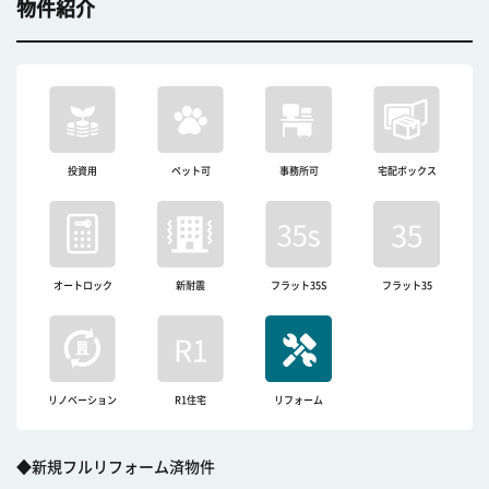
物件紹介
投資用
ペット可
事務所可
宅配ボックス
オートロック
新耐震
フラット35S
フラット35
リノベーション
R1住宅
リフォーム
◆新規フルリフォーム済物件