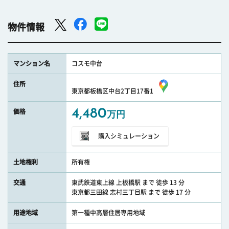
物件情報
マンション名
コスモ中台
住所
東京都板橋区中台2丁目17番1
4,480
価格
万円
購入シミュレーション
土地権利
所有権
交通
東武鉄道東上線 上板橋駅 まで 徒歩 13 分
東京都三田線 志村三丁目駅 まで 徒歩 17 分
用途地域
第一種中高層住居専用地域