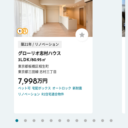
築21年 / リノベーション
グローリオ志村ハウス
3LDK/80.95㎡
東京都板橋区相生町
東京都三田線 志村三丁目
7,998
万円
ペット可
宅配ボックス
オートロック
新耐震
リノベーション
R1住宅適合物件