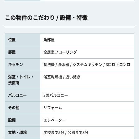
この物件のこだわり / 設備・特徴
位置
角部屋
部屋
全居室フローリング
キッチン
食洗機 / 浄水器 / システムキッチン / 3口以上コンロ
浴室・トイレ・
浴室乾燥機 / 追い焚き
洗面所
バルコニー
3面バルコニー
その他
リフォーム
設備
エレベーター
立地・環境
学校まで5分 / 公園まで3分