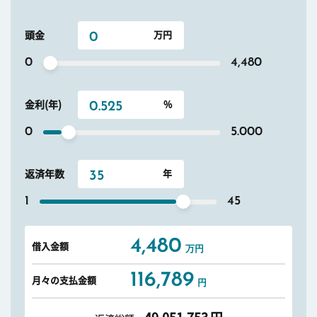
頭金
0
4,480
金利(年)
0
5.000
返済年数
1
45
4,480
借入金額
万円
116,789
月々の支払金額
円