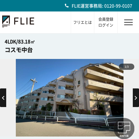
FLIE運営事務局: 0120-99-0107
会員登録
フリエとは
ログイン
4LDK/83.18㎡
コスモ中台
1/3