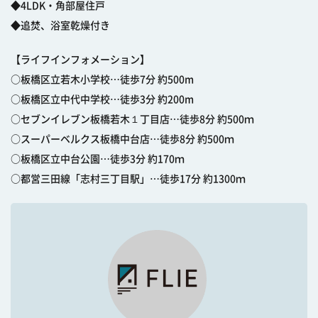
◆4LDK・角部屋住戸
◆追焚、浴室乾燥付き
【ライフインフォメーション】
○板橋区立若木小学校…徒歩7分 約500m
○板橋区立中代中学校…徒歩3分 約200m
○セブンイレブン板橋若木１丁目店…徒歩8分 約500ｍ
○スーパーベルクス板橋中台店…徒歩8分 約500ｍ
○板橋区立中台公園…徒歩3分 約170ｍ
○都営三田線「志村三丁目駅」…徒歩17分 約1300ｍ