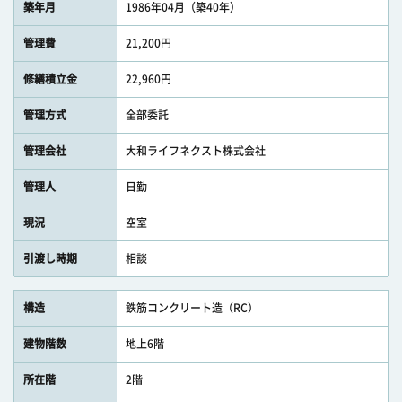
築年月
1986年04月（築40年）
管理費
21,200円
修繕積立金
22,960円
管理方式
全部委託
管理会社
大和ライフネクスト株式会社
管理人
日勤
現況
空室
引渡し時期
相談
構造
鉄筋コンクリート造（RC）
建物階数
地上6階
所在階
2階