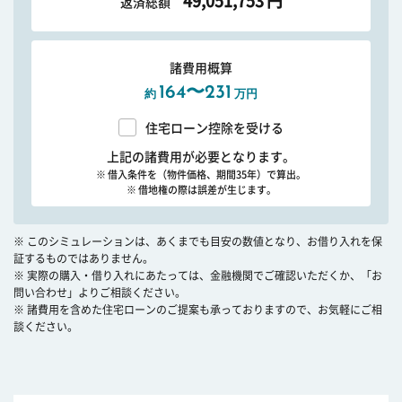
49,051,753
円
返済総額
諸費用概算
164〜231
約
万円
住宅ローン控除を受ける
上記の諸費用が必要となります。
※ 借入条件を（物件価格、期間35年）で算出。
※ 借地権の際は誤差が生じます。
※ このシミュレーションは、あくまでも目安の数値となり、お借り入れを保
証するものではありません。
※ 実際の購入・借り入れにあたっては、金融機関でご確認いただくか、「お
問い合わせ」よりご相談ください。
※ 諸費用を含めた住宅ローンのご提案も承っておりますので、お気軽にご相
談ください。