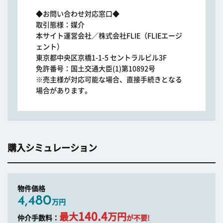
◆お問い合わせ対応窓口◆
取引態様：媒介
本サイト運営会社／株式会社FLIE（FLIEエージ
ェント）
東京都中央区京橋1-1-5 セントラルビル3F
免許番号：国土交通大臣(1)第10892号
※売主様が対応可能な場合、直接手続きとなる
場合があります。
購入シミュレーション
物件価格
4,480
万円
140.4
最大
万円
仲介手数料：
が不要!