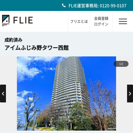
FLIE運営事務局: 0120-99-0107
会員登録
フリエとは
ログイン
成約済み
アイムふじみ野タワー西館
1/2