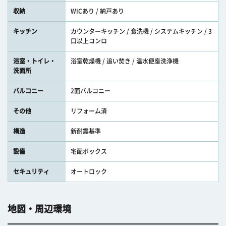
収納
WICあり / 納戸あり
キッチン
カウンターキッチン / 食洗機 / システムキッチン / 3
口以上コンロ
浴室・トイレ・
浴室乾燥機 / 追い焚き / 温水便座洗浄機
洗面所
バルコニー
2面バルコニー
その他
リフォーム済
構造
新耐震基準
設備
宅配ボックス
セキュリティ
オートロック
地図・周辺環境