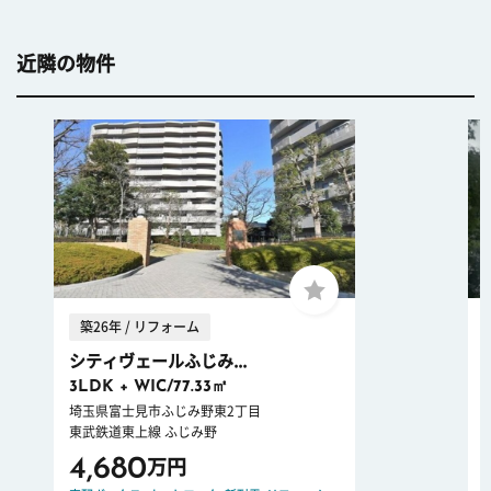
近隣の物件
築26年 / リフォーム
シティヴェールふじみ...
3LDK + WIC/77.33㎡
埼玉県富士見市ふじみ野東2丁目
東武鉄道東上線 ふじみ野
4,680
万円