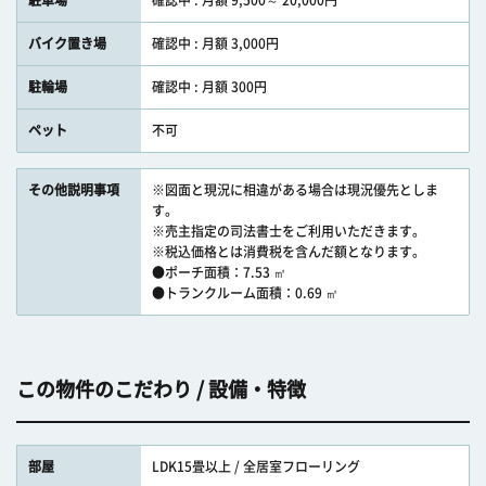
駐車場
確認中 : 月額 9,500～ 20,000円
バイク置き場
確認中 : 月額 3,000円
駐輪場
確認中 : 月額 300円
ペット
不可
その他説明事項
※図面と現況に相違がある場合は現況優先としま
す。
※売主指定の司法書士をご利用いただきます。
※税込価格とは消費税を含んだ額となります。
●ポーチ面積：7.53 ㎡
●トランクルーム面積：0.69 ㎡
この物件のこだわり / 設備・特徴
部屋
LDK15畳以上 / 全居室フローリング