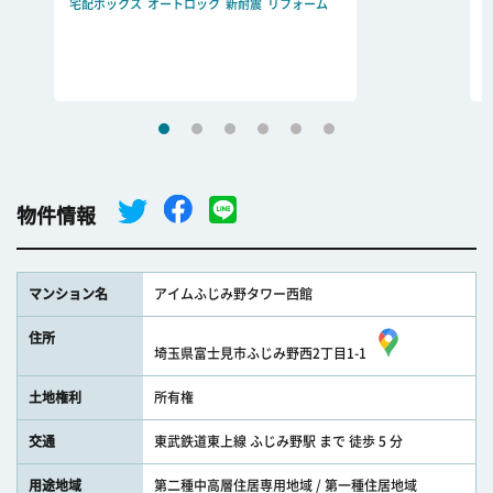
宅配ボックス
オートロック
新耐震
リフォーム
物件情報
マンション名
アイムふじみ野タワー西館
住所
埼玉県富士見市ふじみ野西2丁目1-1
土地権利
所有権
交通
東武鉄道東上線 ふじみ野駅 まで 徒歩 5 分
用途地域
第二種中高層住居専用地域 / 第一種住居地域