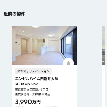
近隣の物件
築27年 / リノベーション
エンゼルハイム西新井大師
3LDK/65.32㎡
東京都足立区西新井1丁目
東武伊勢崎・大師線 大師前
3,990
万円