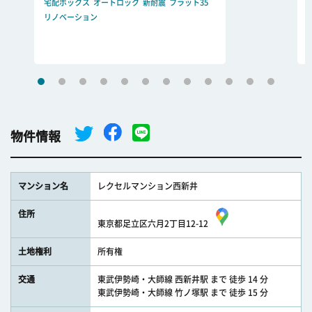
宅配ボックス
オートロック
新耐震
フラット35
リノベーション
物件情報
マンション名
レクセルマンション西新井
住所
東京都足立区六月2丁目12-12
土地権利
所有権
交通
東武伊勢崎・大師線 西新井駅 まで 徒歩 14 分
東武伊勢崎・大師線 竹ノ塚駅 まで 徒歩 15 分