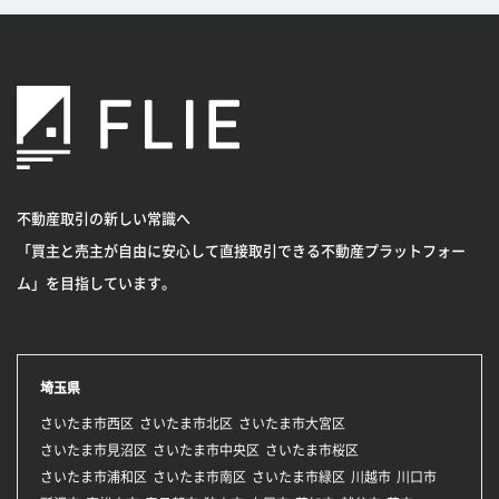
不動産取引の新しい常識へ
「買主と売主が自由に安心して直接取引できる不動産プラットフォー
ム」を目指しています。
埼玉県
さいたま市西区
さいたま市北区
さいたま市大宮区
さいたま市見沼区
さいたま市中央区
さいたま市桜区
さいたま市浦和区
さいたま市南区
さいたま市緑区
川越市
川口市