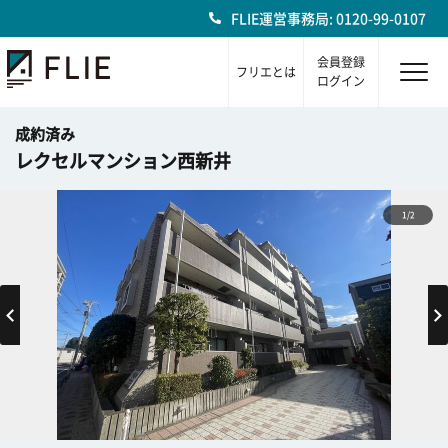
FLIE運営事務局: 0120-99-0107
会員登録
フリエとは
ログイン
成約済み
レクセルマンション西新井
1/2