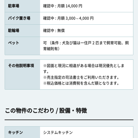
駐車場
確認中 : 月額 14,000 円
バイク置き場
確認中 : 月額 3,000～4,000 円
駐輪場
確認中 : 無償
ペット
可 （条件 : 犬及び猫は一住戸 2 匹まで飼育可能、飼
育細則有）
その他説明事項
※図面と現況に相違がある場合は現況優先としま
す。
※売主指定の司法書士をご利用いただきます。
※税込価格とは消費税を含んだ額となります。
この物件のこだわり / 設備・特徴
キッチン
システムキッチン