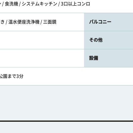
/ 食洗機 / システムキッチン / 3口以上コンロ
き / 温水便座洗浄機 / 三面鏡
バルコニー
その他
設備
 公園まで3分