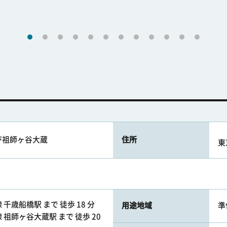
ジ祖師ヶ谷大蔵
住所
東
千歳船橋駅 まで 徒歩 18 分
用途地域
準
祖師ヶ谷大蔵駅 まで 徒歩 20