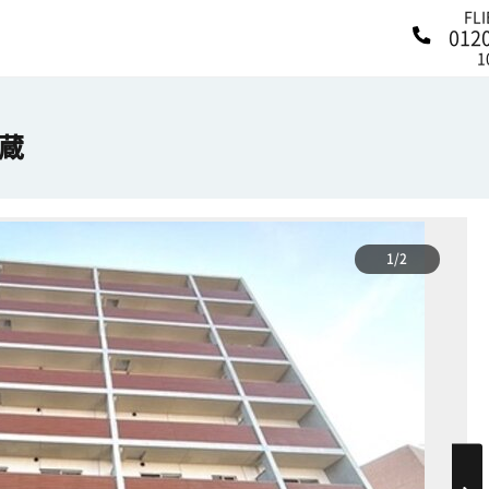
FL
012
1
蔵
1/2