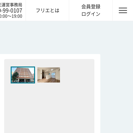
IE運営事務局
会員登録
0-99-0107
フリエとは
ログイン
0:00〜19:00