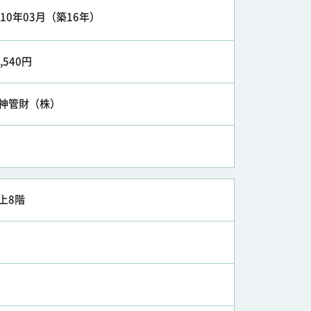
010年03月（築16年）
8,540円
神管財（株）
上8階