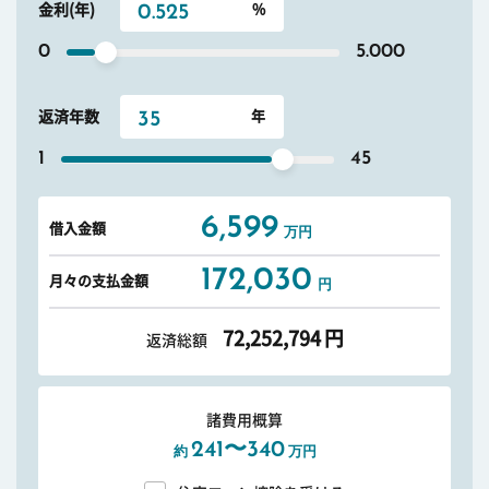
金利(年)
0
5.000
返済年数
1
45
6,599
借入金額
万円
172,030
月々の支払金額
円
72,252,794
円
返済総額
諸費用概算
241〜340
約
万円