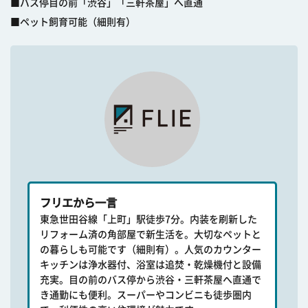
■バス停目の前「渋谷」「三軒茶屋」へ直通
■ペット飼育可能（細則有）
フリエから一言
東急世田谷線「上町」駅徒歩7分。内装を刷新した
リフォーム済の角部屋で新生活を。大切なペットと
の暮らしも可能です（細則有）。人気のカウンター
キッチンは浄水器付、浴室は追焚・乾燥機付と設備
充実。目の前のバス停から渋谷・三軒茶屋へ直通で
き通勤にも便利。スーパーやコンビニも徒歩圏内