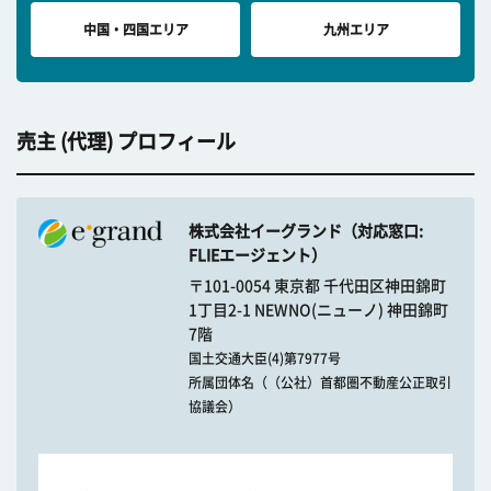
中国・四国エリア
九州エリア
売主 (代理) プロフィール
株式会社イーグランド（対応窓口:
FLIEエージェント）
〒101-0054 東京都 千代田区神田錦町
1丁目2-1 NEWNO(ニューノ) 神田錦町
7階
国土交通大臣(4)第7977号
所属団体名（（公社）首都圏不動産公正取引
協議会）