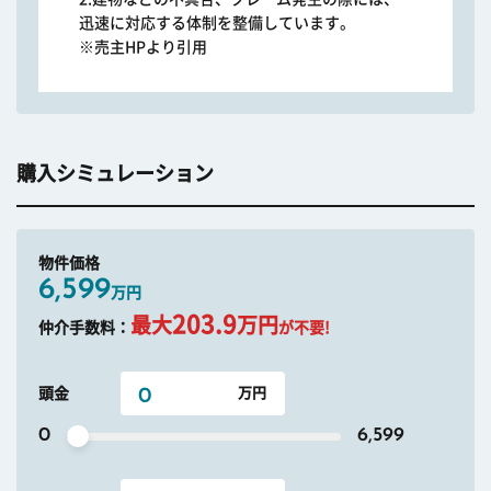
迅速に対応する体制を整備しています。
※売主HPより引用
購入シミュレーション
物件価格
6,599
万円
203.9
最大
万円
仲介手数料：
が不要!
頭金
0
6,599