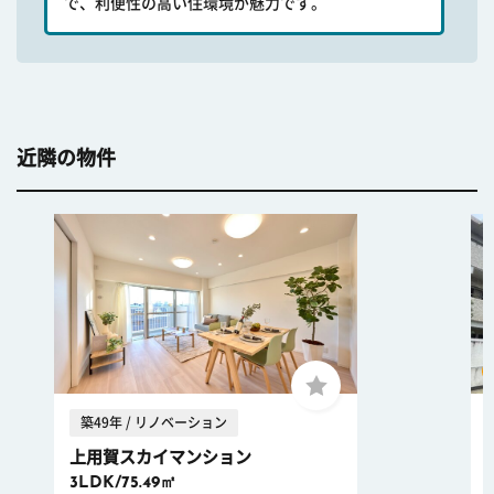
で、利便性の高い住環境が魅力です。
近隣の物件
築49年 / リノベーション
上用賀スカイマンション
3LDK/75.49㎡