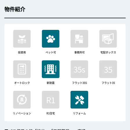
物件紹介
投資用
ペット可
事務所可
宅配ボックス
オートロック
新耐震
フラット35S
フラット35
リノベーション
R1住宅
リフォーム