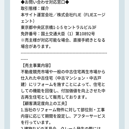
◆お問い合わせ対応窓口◆
取引態様：媒介
本サイト運営会社／株式会社FLIE（FLIEエージ
ェント）
東京都中央区京橋1-1-5 セントラルビル3F
免許番号：国土交通大臣（1）第10892号
※売主様が対応可能な場合、直接手続きとなる
場合があります。
------------------------------------------------------------
-----
【売主事業内容】
不動産競売市場や一般の中古住宅再生市場から
仕入れた中古住宅（中古マンション・中古戸
建）にリフォームを施すことによって、住宅と
しての機能を回復し、付加価値を向上させた中
古再生住宅として販売しております。
【顧客満足度向上の工夫】
1.当社のリフォーム物件に対して部位別・工事
内容に応じて期間を設定し、アフターサービス
を行っています。
2.建物などの不具合、クレーム発生の際には、