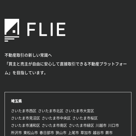
不動産取引の新しい常識へ
「買主と売主が自由に安心して直接取引できる不動産プラットフォー
ム」を目指しています。
埼玉県
さいたま市西区
さいたま市北区
さいたま市大宮区
さいたま市見沼区
さいたま市中央区
さいたま市桜区
さいたま市浦和区
さいたま市南区
さいたま市緑区
川越市
川口市
所沢市
東松山市
春日部市
狭山市
上尾市
草加市
越谷市
蕨市