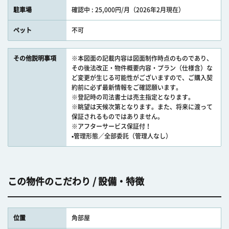
駐車場
確認中 : 25,000円/月（2026年2月現在）
ペット
不可
その他説明事項
※本図面の記載内容は図面制作時点のものであり、
その後法改正・物件概要内容・プラン（仕様含）な
ど変更が生じる可能性がございますので、ご購入契
約前に必ず最新情報をご確認願います。
※登記時の司法書士は売主指定となります。
※眺望は天候次第となります。また、将来に渡って
保証されるものではありません。
※アフターサービス保証付！
▪管理形態／全部委託（管理人なし）
この物件のこだわり / 設備・特徴
位置
角部屋