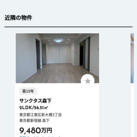
近隣の物件
築19年
サンクタス森下
2LDK/56.51㎡
東京都江東区新大橋3丁目
東京都新宿線 森下
9,480
万円