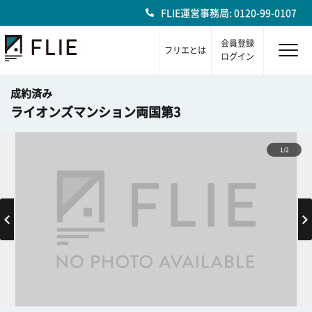
FLIE運営事務局: 0120-99-0107
会員登録
フリエとは
ログイン
成約済み
ライオンズマンション両国第3
1/2