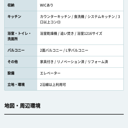
収納
WICあり
キッチン
カウンターキッチン / 食洗機 / システムキッチン / 3
口以上コンロ
浴室・トイレ・
浴室乾燥機 / 追い焚き / 浴室1216サイズ
洗面所
バルコニー
2面バルコニー / L字バルコニー
その他
家具付き / リノベーション済 / リフォーム済
設備
エレベーター
立地・環境
2沿線以上利用可
地図・周辺環境