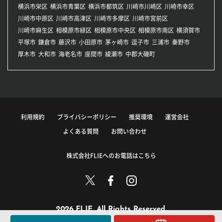
横浜市栄区
横浜市青葉区
横浜市都筑区
川崎市川崎区
川崎市幸区
川崎市中原区
川崎市高津区
川崎市多摩区
川崎市宮前区
川崎市麻生区
相模原市緑区
相模原市中央区
相模原市南区
横須賀市
平塚市
鎌倉市
藤沢市
小田原市
茅ヶ崎市
逗子市
三浦市
秦野市
厚木市
大和市
海老名市
座間市
綾瀬市
中郡大磯町
利用規約
プライバシーポリシー
推奨環境
運営会社
よくある質問
お問い合わせ
株式会社FLIEへのお電話はこちら
2026 FLIE. All Rights Reserved.