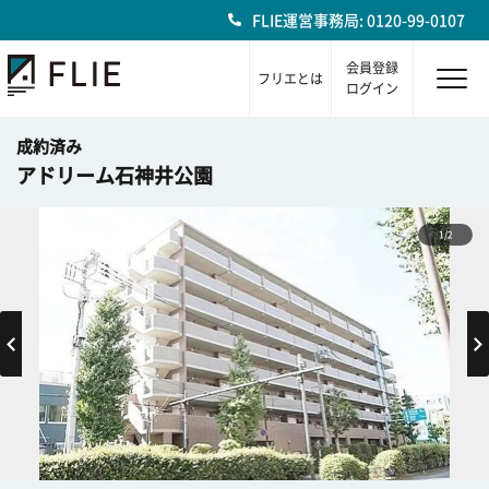
FLIE運営事務局: 0120-99-0107
会員登録
フリエとは
ログイン
成約済み
アドリーム石神井公園
1/2