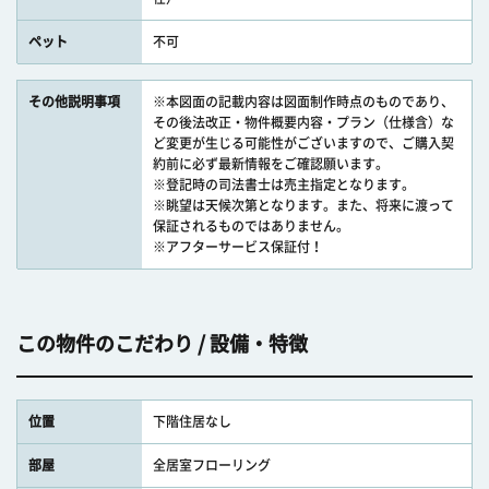
ペット
不可
その他説明事項
※本図面の記載内容は図面制作時点のものであり、
その後法改正・物件概要内容・プラン（仕様含）な
ど変更が生じる可能性がございますので、ご購入契
約前に必ず最新情報をご確認願います。
※登記時の司法書士は売主指定となります。
※眺望は天候次第となります。また、将来に渡って
保証されるものではありません。
※アフターサービス保証付！
この物件のこだわり / 設備・特徴
位置
下階住居なし
部屋
全居室フローリング