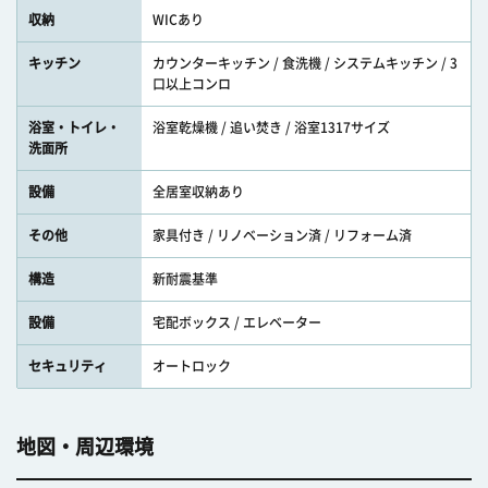
収納
WICあり
キッチン
カウンターキッチン / 食洗機 / システムキッチン / 3
口以上コンロ
浴室・トイレ・
浴室乾燥機 / 追い焚き / 浴室1317サイズ
洗面所
設備
全居室収納あり
その他
家具付き / リノベーション済 / リフォーム済
構造
新耐震基準
設備
宅配ボックス / エレベーター
セキュリティ
オートロック
地図・周辺環境