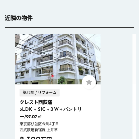
近隣の物件
築52年 / リフォーム
クレスト西荻窪
3LDK + SIC +３W＋パントリ
ー/97.07㎡
東京都杉並区今川4丁目
西武鉄道新宿線 上井草