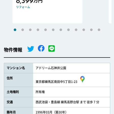
8,399
万円
リフォーム
物件情報
マンション名
アドリーム石神井公園
住所
東京都練馬区南田中5丁目1-23
土地権利
所有権
交通
西武池袋・豊島線 練馬高野台駅 まで 徒歩 7 分
築年月
1996年03月（築30年）