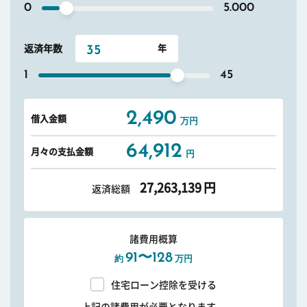
0
5.000
返済年数
1
45
2,490
借入金額
万円
64,912
月々の支払金額
円
27,263,139
円
返済総額
諸費用概算
91〜128
約
万円
住宅ローン控除を受ける