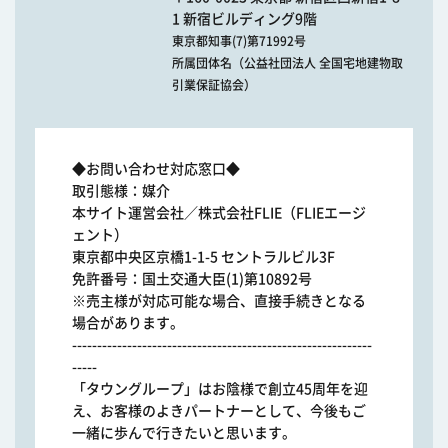
1 新宿ビルディング9階
東京都知事(7)第71992号
所属団体名（公益社団法人 全国宅地建物取
引業保証協会）
◆お問い合わせ対応窓口◆
取引態様：媒介
本サイト運営会社／株式会社FLIE（FLIEエージ
ェント）
東京都中央区京橋1-1-5 セントラルビル3F
免許番号：国土交通大臣(1)第10892号
※売主様が対応可能な場合、直接手続きとなる
場合があります。
------------------------------------------------------------
-----
「タウングループ」はお陰様で創立45周年を迎
え、お客様のよきパートナーとして、今後もご
一緒に歩んで行きたいと思います。