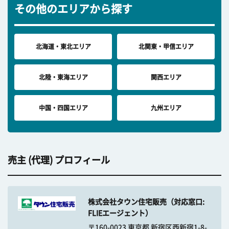
その他のエリアから探す
北海道・東北エリア
北関東・甲信エリア
北陸・東海エリア
関西エリア
中国・四国エリア
九州エリア
売主 (代理) プロフィール
株式会社タウン住宅販売（対応窓口:
FLIEエージェント）
〒160-0023 東京都 新宿区西新宿1-8-