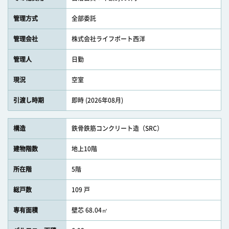
管理方式
全部委託
管理会社
株式会社ライフポート西洋
管理人
日勤
現況
空室
引渡し時期
即時 (2026年08月)
構造
鉄骨鉄筋コンクリート造（SRC）
建物階数
地上10階
所在階
5階
総戸数
109 戸
専有面積
壁芯 68.04㎡