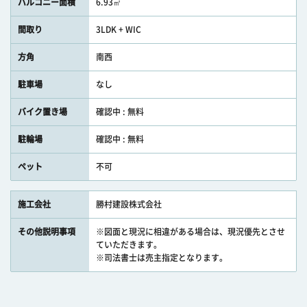
バルコニー面積
6.93㎡
間取り
3LDK + WIC
方角
南西
駐車場
なし
バイク置き場
確認中 : 無料
駐輪場
確認中 : 無料
ペット
不可
施工会社
勝村建設株式会社
その他説明事項
※図面と現況に相違がある場合は、現況優先とさせ
ていただきます。
※司法書士は売主指定となります。