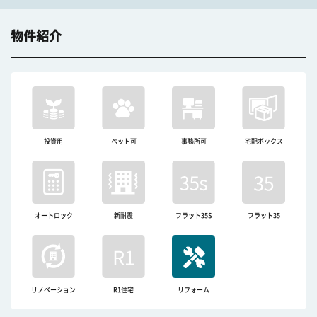
物件紹介
投資用
ペット可
事務所可
宅配ボックス
オートロック
新耐震
フラット35S
フラット35
リノベーション
R1住宅
リフォーム