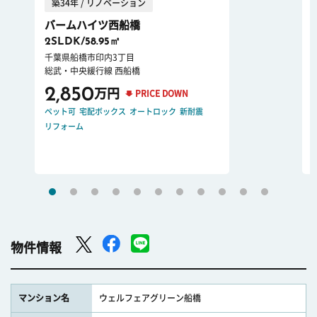
築34年 / リノベーション
バームハイツ西船橋
2SLDK/58.95㎡
千葉県船橋市印内3丁目
総武・中央緩行線 西船橋
2,850
万円
PRICE DOWN
ペット可
宅配ボックス
オートロック
新耐震
リフォーム
物件情報
マンション名
ウェルフェアグリーン船橋