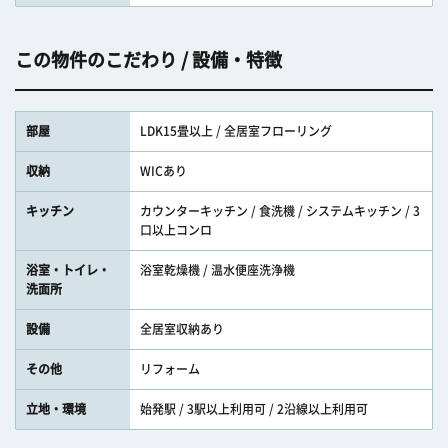
この物件のこだわり / 設備・特徴
部屋
LDK15畳以上 / 全居室フローリング
収納
WICあり
キッチン
カウンターキッチン / 食洗機 / システムキッチン / 3
口以上コンロ
浴室・トイレ・
浴室乾燥機 / 温水便座洗浄機
洗面所
設備
全居室収納あり
その他
リフォーム
立地・環境
始発駅 / 3駅以上利用可 / 2沿線以上利用可