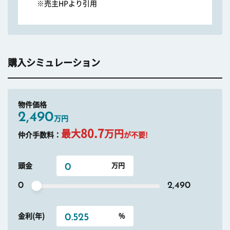
※売主HPより引用
購入シミュレーション
物件価格
2,490
万円
80.7
最大
万円
仲介手数料：
が不要!
頭金
0
2,490
金利(年)