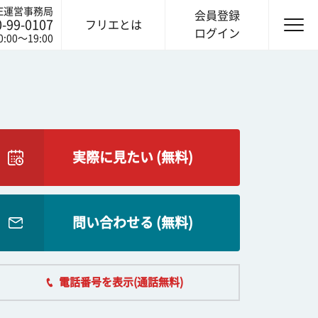
IE運営事務局
会員登録
0-99-0107
フリエとは
ログイン
0:00〜19:00
実際に見たい (無料)
問い合わせる (無料)
電話番号を表示(通話無料)