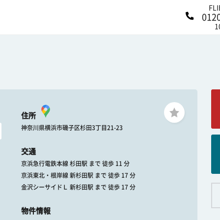
FL
012
1
住所
神奈川県横浜市磯子区杉田3丁目21-23
交通
京浜急行電鉄本線 杉田駅 まで 徒歩 11 分
京浜東北・根岸線 新杉田駅 まで 徒歩 17 分
金沢シーサイドＬ 新杉田駅 まで 徒歩 17 分
物件情報