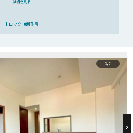
詳細を見る
オートロック
#新耐震
1/7