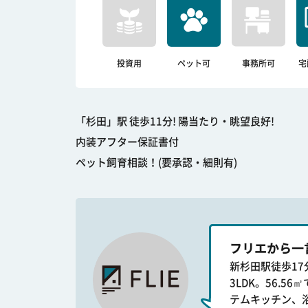
投資用
ペット可
事務所可
宅
「杉田」駅 徒歩11分! 陽当たり・眺望良好!
内装アフター保証書付
ペット飼育相談！(要承認・細則有)
フリエから一
新杉田駅徒歩1
3LDK。56.
テムキッチン、