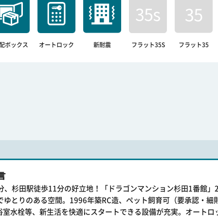
配ボックス
オートロック
新耐震
フラット35S
フラット35
言
7分、杉田駅徒歩11分の好立地！「ドラゴンマンション杉田1番館」
56㎡でゆとりのある空間。1996年築RC造、ペット飼育可（要承認・
浴室水栓等、新生活を快適にスタートできる設備が充実。オートロ